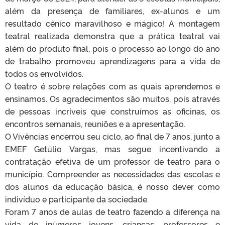
além da presença de familiares, ex-alunos e um
resultado cênico maravilhoso e mágico! A montagem
teatral realizada demonstra que a prática teatral vai
além do produto final, pois o processo ao longo do ano
de trabalho promoveu aprendizagens para a vida de
todos os envolvidos.
O teatro é sobre relações com as quais aprendemos e
ensinamos. Os agradecimentos são muitos, pois através
de pessoas incríveis que construímos as oficinas, os
encontros semanais, reuniões e a apresentação.
O Vivências encerrou seu ciclo, ao final de 7 anos, junto a
EMEF Getúlio Vargas, mas segue incentivando a
contratação efetiva de um professor de teatro para o
município. Compreender as necessidades das escolas e
dos alunos da educação básica, é nosso dever como
indivíduo e participante da sociedade.
Foram 7 anos de aulas de teatro fazendo a diferença na
vida de inúmeros jovens, crianças, professores e