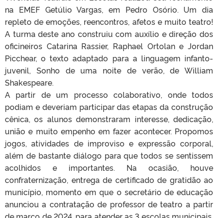
na EMEF Getúlio Vargas, em Pedro Osório. Um dia
repleto de emoções, reencontros, afetos e muito teatro!
A turma deste ano construiu com auxílio e direção dos
oficineiros Catarina Rassier, Raphael Ortolan e Jordan
Picchear, o texto adaptado para a linguagem infanto-
juvenil, Sonho de uma noite de verão, de William
Shakespeare.
A partir de um processo colaborativo, onde todos
podiam e deveriam participar das etapas da construção
cênica, os alunos demonstraram interesse, dedicação,
união e muito empenho em fazer acontecer. Propomos
jogos, atividades de improviso e expressão corporal,
além de bastante diálogo para que todos se sentissem
acolhidos e importantes. Na ocasião, houve
confraternização, entrega de certificado de gratidão ao
município, momento em que o secretário de educação
anunciou a contratação de professor de teatro a partir
de março de 2024, para atender as 3 escolas municipais,