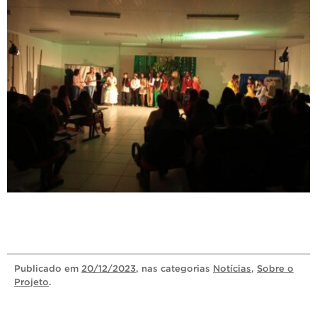
Publicado
em
20/12/2023
, nas categorias
Notícias
,
Sobre o
Projeto
.