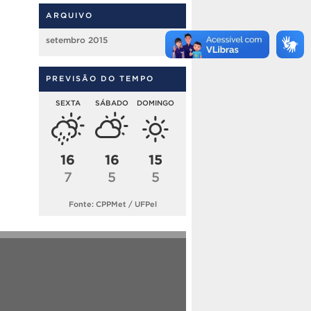
ARQUIVO
setembro 2015
PREVISÃO DO TEMPO
SEXTA
SÁBADO
DOMINGO
16
16
15
7
5
5
Fonte: CPPMet / UFPel