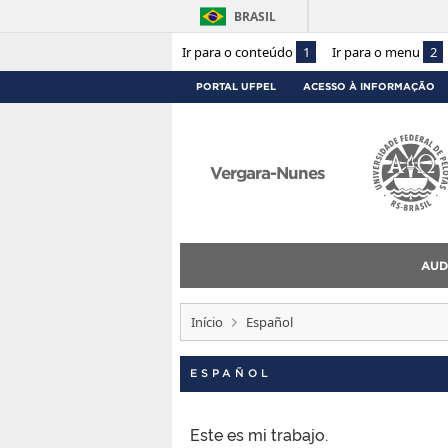
BRASIL
Ir para o conteúdo
1
Ir para o menu
2
PORTAL UFPEL
ACESSO À INFORMAÇÃO
Vergara-Nunes
AUD
Início
Español
ESPAÑOL
Este es mi trabajo.