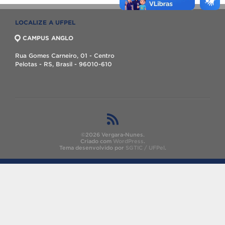
LOCALIZE A UFPEL
CAMPUS ANGLO
Rua Gomes Carneiro, 01 - Centro
Pelotas - RS, Brasil - 96010-610
©2026 Vergara-Nunes.
Criado com
WordPress
.
Tema desenvolvido por
SGTIC / UFPel
.