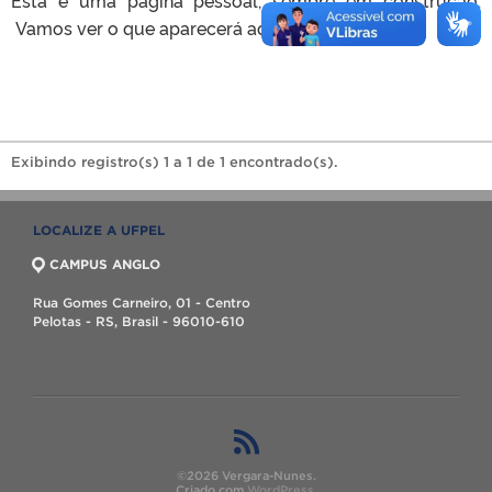
Vamos ver o que aparecerá aqui.
Exibindo registro(s) 1 a 1 de 1 encontrado(s).
LOCALIZE A UFPEL
CAMPUS ANGLO
Rua Gomes Carneiro, 01 - Centro
Pelotas - RS, Brasil - 96010-610
©2026 Vergara-Nunes.
Criado com
WordPress
.