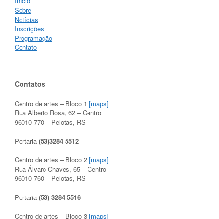
Início
Sobre
Notícias
Inscrições
Programação
Contato
Contatos
Centro de artes – Bloco 1
[maps]
Rua Alberto Rosa, 62 – Centro
96010-770 – Pelotas, RS
Portaria
(53)3284 5512
Centro de artes – Bloco 2
[maps]
Rua Álvaro Chaves, 65 – Centro
96010-760 – Pelotas, RS
Portaria
(53) 3284 5516
Centro de artes – Bloco 3
[maps]