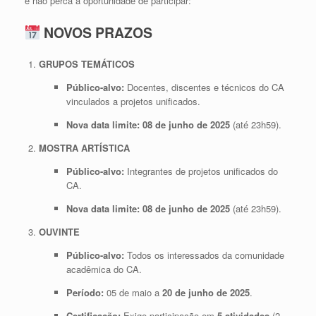
e não perca a oportunidade de participar:
NOVOS PRAZOS
GRUPOS TEMÁTICOS
Público-alvo:
Docentes, discentes e técnicos do CA
vinculados a projetos unificados.
Nova data limite:
08 de junho de 2025
(até 23h59).
MOSTRA ARTÍSTICA
Público-alvo:
Integrantes de projetos unificados do
CA.
Nova data limite:
08 de junho de 2025
(até 23h59).
OUVINTE
Público-alvo:
Todos os interessados da comunidade
acadêmica do CA.
Período:
05 de maio a
20 de junho de 2025
.
Certificação:
Exige participação em
5 atividades
(2