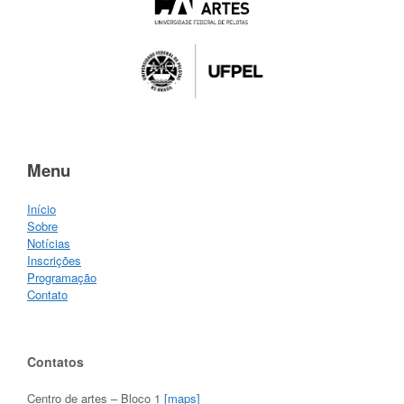
Menu
Início
Sobre
Notícias
Inscrições
Programação
Contato
Contatos
Centro de artes – Bloco 1
[maps]