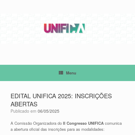
Skip
to
content
Menu
EDITAL UNIFICA 2025: INSCRIÇÕES
ABERTAS
Publicado em
06/05/2025
A Comissão Organizadora do
II Congresso UNIFICA
comunica
a abertura oficial das inscrições para as modalidades: