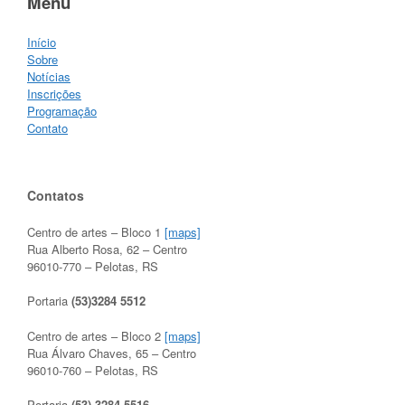
Menu
Início
Sobre
Notícias
Inscrições
Programação
Contato
Contatos
Centro de artes – Bloco 1
[maps]
Rua Alberto Rosa, 62 – Centro
96010-770 – Pelotas, RS
Portaria
(53)3284 5512
Centro de artes – Bloco 2
[maps]
Rua Álvaro Chaves, 65 – Centro
96010-760 – Pelotas, RS
Portaria
(53) 3284 5516