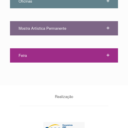
Oficinas
Mostra Artística Permanente
Feira
Realização