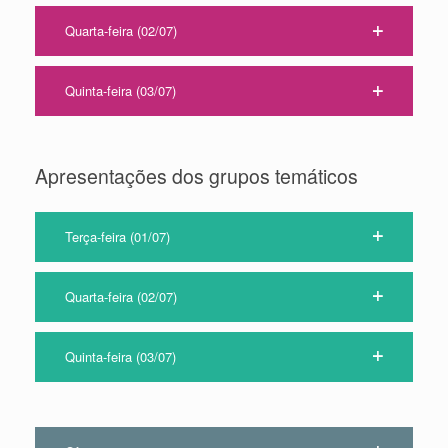
Quarta-feira (02/07)
Quinta-feira (03/07)
Apresentações dos grupos temáticos
Terça-feira (01/07)
Quarta-feira (02/07)
Quinta-feira (03/07)