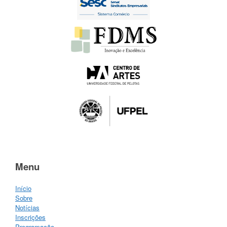
Menu
Início
Sobre
Notícias
Inscrições
Programação