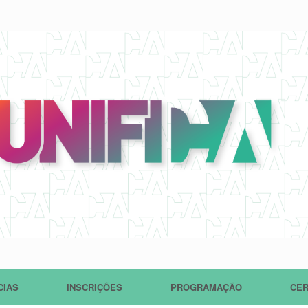
CIAS
INSCRIÇÕES
PROGRAMAÇÃO
CER