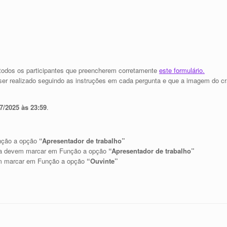
a todos os participantes que preencherem corretamente
este formulário.
er realizado seguindo as instruções em cada pergunta e que a imagem do cr
7/2025 às 23:59
.
ção a opção
“Apresentador de trabalho”
ca devem marcar em Função a opção
“Apresentador de trabalho”
 marcar em Função a opção
“Ouvinte”