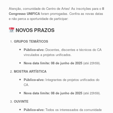
Atenção, comunidade do Centro de Artes! As inscrições para o
II
Congresso UNIFICA
foram prorrogadas. Confira as novas datas
e não perca a oportunidade de participar:
NOVOS PRAZOS
GRUPOS TEMÁTICOS
Público-alvo:
Docentes, discentes e técnicos do CA
vinculados a projetos unificados.
Nova data limite:
08 de junho de 2025
(até 23h59).
MOSTRA ARTÍSTICA
Público-alvo:
Integrantes de projetos unificados do
CA.
Nova data limite:
08 de junho de 2025
(até 23h59).
OUVINTE
Público-alvo:
Todos os interessados da comunidade