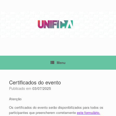
Skip
to
content
Menu
Certificados do evento
Publicado em
03/07/2025
Atenção
Os certificados do evento serão disponibilizados para todos os
participantes que preencherem corretamente
este formulário.