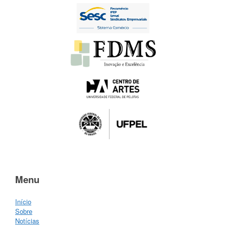
Menu
Início
Sobre
Notícias