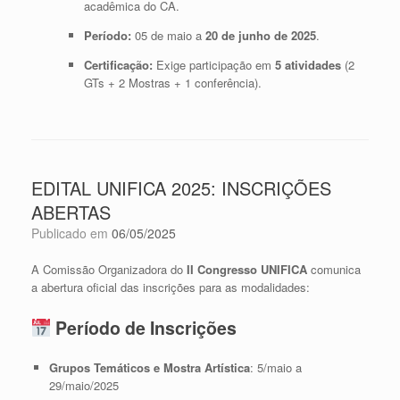
acadêmica do CA.
Período:
05 de maio a
20 de junho de 2025
.
Certificação:
Exige participação em
5 atividades
(2
GTs + 2 Mostras + 1 conferência).
EDITAL UNIFICA 2025: INSCRIÇÕES
ABERTAS
Publicado em
06/05/2025
A Comissão Organizadora do
II Congresso UNIFICA
comunica
a abertura oficial das inscrições para as modalidades:
Período de Inscrições
Grupos Temáticos e Mostra Artística
: 5/maio a
29/maio/2025