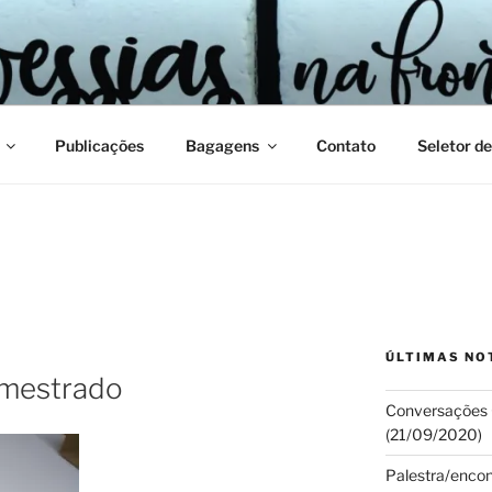
Publicações
Bagagens
Contato
Seletor de
ÚLTIMAS NO
 mestrado
Conversações C
(21/09/2020)
Palestra/encont