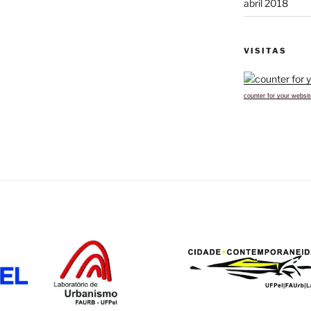
abril 2018
VISITAS
counter for your websit