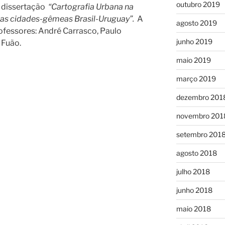
outubro 2019
 dissertação
“Cartografia Urbana na
 nas cidades-gêmeas Brasil-Uruguay”.
A
agosto 2019
fessores: André Carrasco, Paulo
junho 2019
 Fuão.
maio 2019
março 2019
dezembro 201
novembro 201
setembro 201
agosto 2018
julho 2018
junho 2018
maio 2018