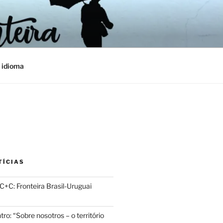
 idioma
TÍCIAS
+C: Fronteira Brasil-Uruguai
ro: “Sobre nosotros – o território