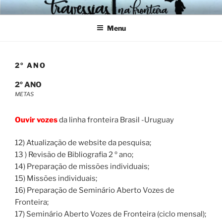
Pular
para
Menu
o
conteúdo
2º ANO
2º ANO
METAS
Ouvir vozes
da linha fronteira Brasil -Uruguay
12) Atualização de website da pesquisa;
13 ) Revisão de Bibliografia 2 º ano;
14) Preparação de missões individuais;
15) Missões individuais;
16) Preparação de Seminário Aberto Vozes de
Fronteira;
17) Seminário Aberto Vozes de Fronteira (ciclo mensal);