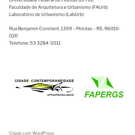
Universidade Federal de Pelotas (UFPel)
Faculdade de Arquitetura e Urbanismo (FAUrb)
Laboratório de Urbanismo (LabUrb)
Rua Benjamin Constant, 1359 – Pelotas – RS, 96010-
020
Telefone: 53 3284-5511
Criado com WordPress