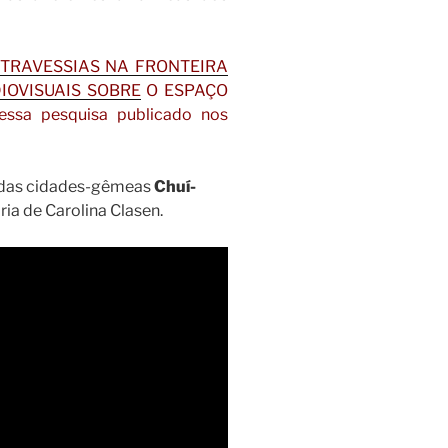
TRAVESSIAS NA FRONTEIRA
IOVISUAIS SOBRE
O ESPAÇO
essa pesquisa publicado nos
ra das cidades-gêmeas
Chuí-
ia de Carolina Clasen.