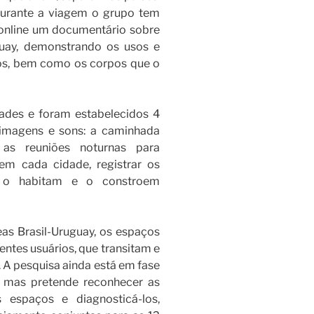
durante a viagem o grupo tem
 online um documentário sobre
uguay, demonstrando os usos e
os, bem como os corpos que o
dades e foram estabelecidos 4
 imagens e sons: a caminhada
, as reuniões noturnas para
 em cada cidade, registrar os
e o habitam e o constroem
eas Brasil-Uruguay, os espaços
entes usuários, que transitam e
 A pesquisa ainda está em fase
, mas pretende reconhecer as
s espaços e diagnosticá-los,