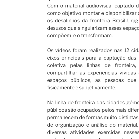
Com o material audiovisual captado 
como objetivo montar e disponibilizar
os desalinhos da fronteira Brasil-Ur
desusos que singularizam esses espaç
compõem, e o transformam.
Os vídeos foram realizados nas 12 ci
eixos principais para a captação das
coletiva pelas linhas de fronteira
compartilhar as experiências vividas
espaços públicos, as pessoas qu
fisicamente e subjetivamente.
Na linha de fronteira das cidades-gêm
públicos são ocupados pelos mais difer
permanecem de formas muito distintas.
de organização e análise do material
diversas atividades exercidas nesse