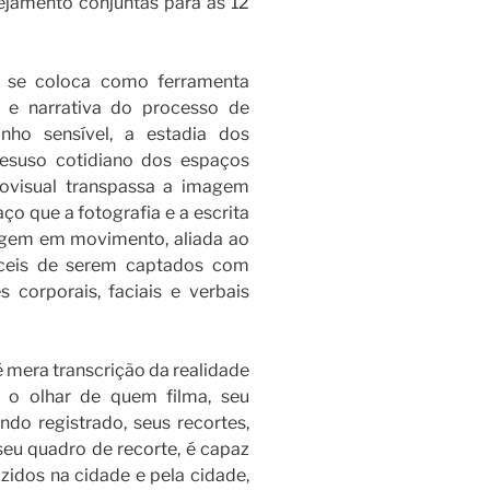
nejamento conjuntas para as 12
l se coloca como ferramenta
 e narrativa do processo de
nho sensível, a estadia dos
desuso cotidiano dos espaços
diovisual transpassa a imagem
ço que a fotografia e a escrita
gem em movimento, aliada ao
fíceis de serem captados com
 corporais, faciais e verbais
é mera transcrição da realidade
 o olhar de quem filma, seu
do registrado, seus recortes,
eu quadro de recorte, é capaz
idos na cidade e pela cidade,