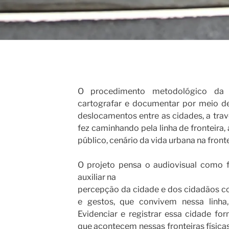
O procedimento metodológico da 
cartografar e documentar por meio de
deslocamentos entre as cidades, a tra
fez caminhando pela linha de fronteira,
público, cenário da vida urbana na fronte
O projeto pensa o audiovisual como f
auxiliar na
percepção da cidade e dos cidadãos c
e gestos, que convivem nessa linha, 
Evidenciar e registrar essa cidade fo
que acontecem nessas fronteiras físic