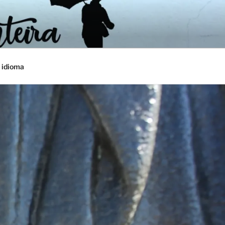
 idioma