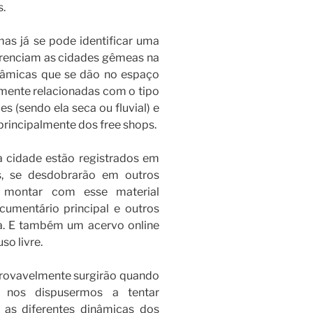
.
mas já se pode identificar uma
erenciam as cidades gêmeas na
dinâmicas que se dão no espaço
amente relacionadas com o tipo
es (sendo ela seca ou fluvial) e
principalmente dos free shops.
 cidade estão registrados em
s, se desdobrarão em outros
se montar com esse material
umentário principal e outros
ra. E também um acervo online
so livre.
 provavelmente surgirão quando
 nos dispusermos a tentar
 as diferentes dinâmicas dos