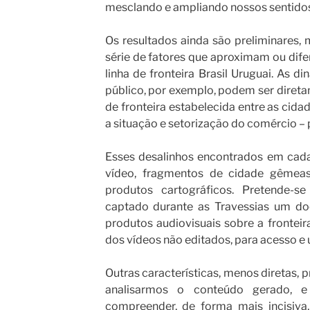
mesclando e ampliando nossos sentidos
Os resultados ainda são preliminares, 
série de fatores que aproximam ou dif
linha de fronteira Brasil Uruguai. As 
público, por exemplo, podem ser diret
de fronteira estabelecida entre as cidad
a situação e setorização do comércio – 
Esses desalinhos encontrados em cada
vídeo, fragmentos de cidade gêmea
produtos cartográficos. Pretende-
captado durante as Travessias um doc
produtos audiovisuais sobre a frontei
dos vídeos não editados, para acesso e u
Outras características, menos diretas,
analisarmos o conteúdo gerado, e
compreender, de forma mais incisiva,