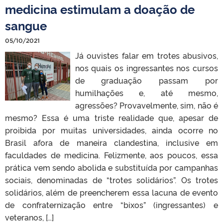
medicina estimulam a doação de
sangue
05/10/2021
Já ouvistes falar em trotes abusivos,
nos quais os ingressantes nos cursos
de graduação passam por
humilhações e, até mesmo,
agressões? Provavelmente, sim, não é
mesmo? Essa é uma triste realidade que, apesar de
proibida por muitas universidades, ainda ocorre no
Brasil afora de maneira clandestina, inclusive em
faculdades de medicina. Felizmente, aos poucos, essa
prática vem sendo abolida e substituída por campanhas
sociais, denominadas de “trotes solidários”. Os trotes
solidários, além de preencherem essa lacuna de evento
de confraternização entre “bixos” (ingressantes) e
veteranos, […]