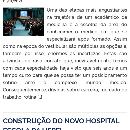
05/11/2021
Uma das etapas mais angustiantes
na trajetória de um acadêmico de
medicina é a escolha da área do
conhecimento médico em que se
especializará após formado. Assim
como na época do vestibular, são múltiplas as opções e,
também por isso, enormes as incertezas. Estas são
advindas do raso contato que, inevitavelmente, temos
com cada especialidade, haja visto que seis anos é um
tempo curto para que se possa ter um posicionamento
sóbrio ante o complexo mundo médico.
Consequentemente, dúvidas sobre carreira, mercado de
trabalho, rotina […]
CONSTRUÇÃO DO NOVO HOSPITAL
ESCOLA DA UFPEL