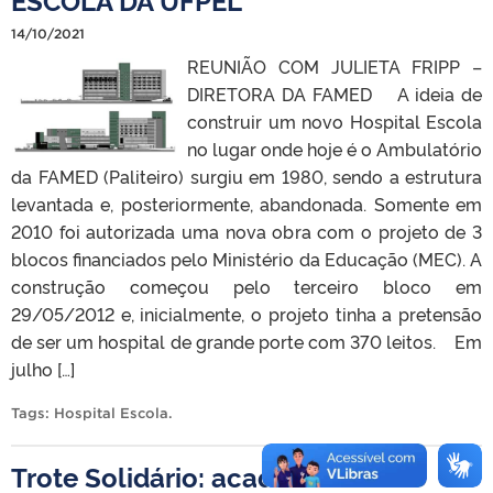
14/10/2021
REUNIÃO COM JULIETA FRIPP –
DIRETORA DA FAMED A ideia de
construir um novo Hospital Escola
no lugar onde hoje é o Ambulatório
da FAMED (Paliteiro) surgiu em 1980, sendo a estrutura
levantada e, posteriormente, abandonada. Somente em
2010 foi autorizada uma nova obra com o projeto de 3
blocos financiados pelo Ministério da Educação (MEC). A
construção começou pelo terceiro bloco em
29/05/2012 e, inicialmente, o projeto tinha a pretensão
de ser um hospital de grande porte com 370 leitos. Em
julho […]
Tags:
Hospital Escola
.
Trote Solidário: acadêmicos de