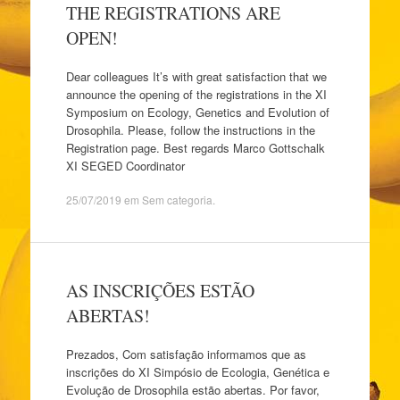
THE REGISTRATIONS ARE
OPEN!
Dear colleagues It’s with great satisfaction that we
announce the opening of the registrations in the XI
Symposium on Ecology, Genetics and Evolution of
Drosophila. Please, follow the instructions in the
Registration page. Best regards Marco Gottschalk
XI SEGED Coordinator
25/07/2019
em
Sem categoria
.
AS INSCRIÇÕES ESTÃO
ABERTAS!
Prezados, Com satisfação informamos que as
inscrições do XI Simpósio de Ecologia, Genética e
Evolução de Drosophila estão abertas. Por favor,