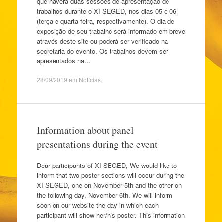
que haverá duas sessões de apresentação de
trabalhos durante o XI SEGED, nos dias 05 e 06
(terça e quarta-feira, respectivamente). O dia de
exposição de seu trabalho será informado em breve
através deste site ou poderá ser verificado na
secretaria do evento. Os trabalhos devem ser
apresentados na…
28/09/2019
em
Notícias
.
Information about panel
presentations during the event
Dear participants of XI SEGED, We would like to
inform that two poster sections will occur during the
XI SEGED, one on November 5th and the other on
the following day, November 6th. We will inform
soon on our website the day in which each
participant will show her/his poster. This information