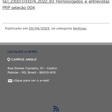
SEI_23110.033374_2022_83 Homologados e entrevistas
PRP seleção 004
Publicado
em
20/04/2023
, na categoria
Notícias
.
LOCALIZE A UFPEL
CAMPUS ANGLO
Rua Gomes Carneiro, 01 - Centro
Pelotas - RS, Brasil - 96010-610
clique para ver o e-mail