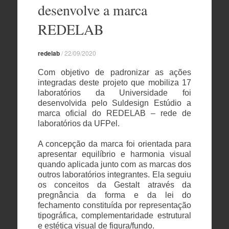
conteúdo
desenvolve a marca
REDELAB
redelab
/
22/09/2020
Com objetivo de padronizar as ações
integradas deste projeto que mobiliza 17
laboratórios da Universidade foi
desenvolvida pelo Suldesign Estúdio a
marca oficial do REDELAB – rede de
laboratórios da UFPel.
A concepção da marca foi orientada para
apresentar equilíbrio e harmonia visual
quando aplicada junto com as marcas dos
outros laboratórios integrantes. Ela seguiu
os conceitos da Gestalt através da
pregnância da forma e da lei do
fechamento constituída por representação
tipográfica, complementaridade estrutural
e estética visual de figura/fundo.