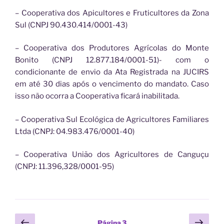
– Cooperativa dos Apicultores e Fruticultores da Zona
Sul (CNPJ 90.430.414/0001-43)
– Cooperativa dos Produtores Agrícolas do Monte
Bonito (CNPJ 12.877.184/0001-51)- com o
condicionante de envio da Ata Registrada na JUCIRS
em até 30 dias após o vencimento do mandato. Caso
isso não ocorra a Cooperativa ficará inabilitada.
– Cooperativa Sul Ecológica de Agricultores Familiares
Ltda (CNPJ: 04.983.476/0001-40)
– Cooperativa União dos Agricultores de Canguçu
(CNPJ: 11.396,328/0001-95)
Paginação
Página
Próx
Página
3