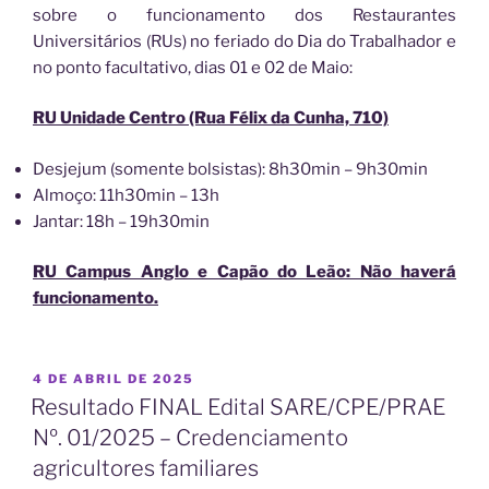
sobre o funcionamento dos Restaurantes
Universitários (RUs) no feriado do Dia do Trabalhador e
no ponto facultativo, dias 01 e 02 de Maio:
RU Unidade Centro (Rua Félix da Cunha, 710)
Desjejum (somente bolsistas): 8h30min – 9h30min
Almoço: 11h30min – 13h
Jantar: 18h – 19h30min
RU Campus Anglo e Capão do Leão: Não haverá
funcionamento.
PUBLICADO
4 DE ABRIL DE 2025
EM
Resultado FINAL Edital SARE/CPE/PRAE
Nº. 01/2025 – Credenciamento
agricultores familiares