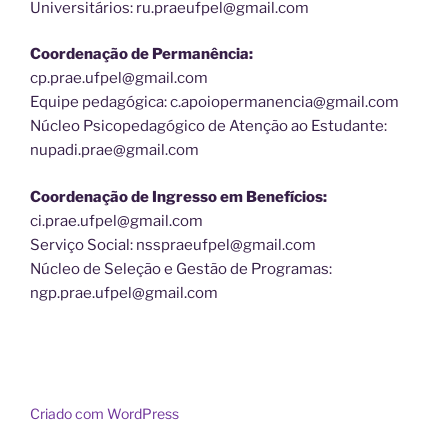
Universitários: ru.praeufpel@gmail.com
Coordenação de Permanência:
cp.prae.ufpel@gmail.com
Equipe pedagógica: c.apoiopermanencia@gmail.com
Núcleo Psicopedagógico de Atenção ao Estudante:
nupadi.prae@gmail.com
Coordenação de Ingresso em Benefícios:
ci.prae.ufpel@gmail.com
Serviço Social: nsspraeufpel@gmail.com
Núcleo de Seleção e Gestão de Programas:
ngp.prae.ufpel@gmail.com
Criado com WordPress