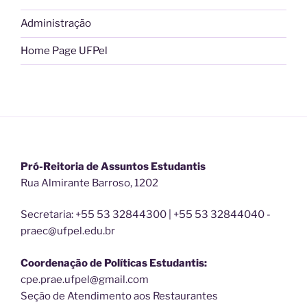
Administração
Home Page UFPel
Pró-Reitoria de Assuntos Estudantis
Rua Almirante Barroso, 1202
Secretaria: +55 53 32844300 | +55 53 32844040 -
praec@ufpel.edu.br
Coordenação de Políticas Estudantis:
cpe.prae.ufpel@gmail.com
Seção de Atendimento aos Restaurantes