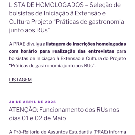
EM
LISTA DE HOMOLOGADOS – Seleção de
bolsistas de Iniciação à Extensão e
Cultura Projeto “Práticas de gastronomia
junto aos RUs”
A PRAE divulga a
listagem de inscrições homologadas
com horário para realização das entrevistas
para
bolsistas de Iniciação à Extensão e Cultura do Projeto
“Práticas de gastronomia junto aos RUs”.
LISTAGEM
PUBLICADO
30 DE ABRIL DE 2025
EM
ATENÇÃO: Funcionamento dos RUs nos
dias 01 e 02 de Maio
A Pró-Reitoria de Assuntos Estudantis (PRAE) informa