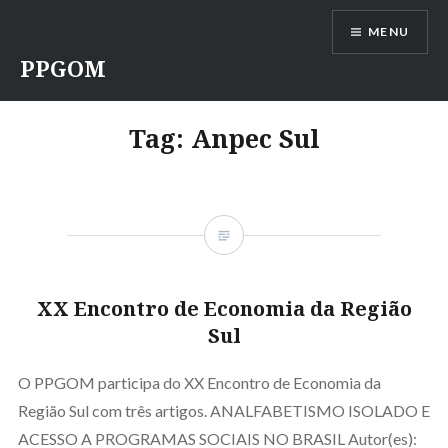
Ir
MENU
para
conteúdo
PPGOM
Tag:
Anpec Sul
XX Encontro de Economia da Região
Sul
O PPGOM participa do XX Encontro de Economia da
Região Sul com três artigos. ANALFABETISMO ISOLADO E
ACESSO A PROGRAMAS SOCIAIS NO BRASIL Autor(es):