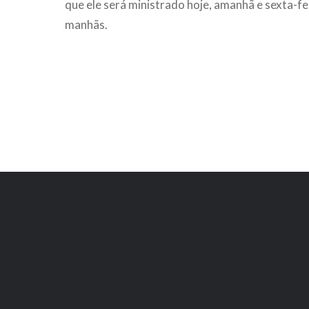
que ele será ministrado hoje, amanhã e sexta-fe
manhãs.