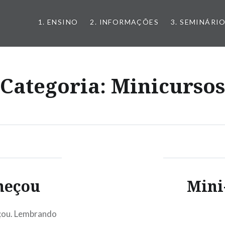
1. ENSINO
2. INFORMAÇÕES
3. SEMINÁRI
Categoria:
Minicursos
meçou
Mini
eçou. Lembrando