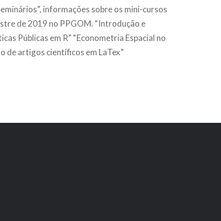
Seminários”, informações sobre os mini-cursos
estre de 2019 no PPGOM. “Introdução e
ticas Públicas em R” “Econometria Espacial no
o de artigos científicos em LaTex”