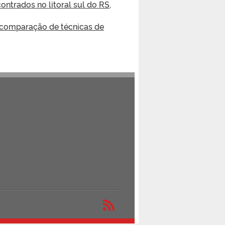
ntrados no litoral sul do RS,
e comparação de técnicas de