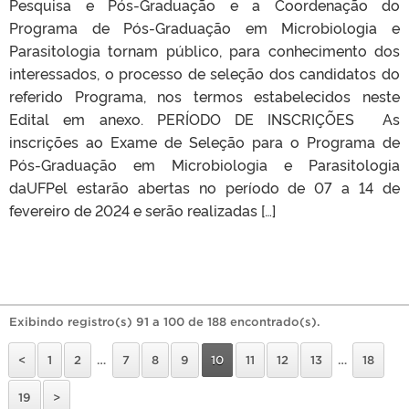
Pesquisa e Pós-Graduação e a Coordenação do
Programa de Pós-Graduação em Microbiologia e
Parasitologia tornam público, para conhecimento dos
interessados, o processo de seleção dos candidatos do
referido Programa, nos termos estabelecidos neste
Edital em anexo. PERÍODO DE INSCRIÇÕES As
inscrições ao Exame de Seleção para o Programa de
Pós-Graduação em Microbiologia e Parasitologia
daUFPel estarão abertas no período de 07 a 14 de
fevereiro de 2024 e serão realizadas […]
Exibindo registro(s) 91 a 100 de 188 encontrado(s).
<
1
2
…
7
8
9
10
11
12
13
…
18
19
>