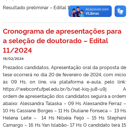
Resultado preliminar – Edital 11-2024
Cronograma de apresentações para
a seleção de doutorado – Edital
11/2024
19/02/2024
Prezados candidatos, Apresentação oral da proposta de
tese ocorrerá no dia 20 de fevereiro de 2024, com início
às 09 Hs, on line, via plataforma e-aula, pelo link:
https://webconf.ufpel.edu.br/b/nat-kiq-ju8-u9j A
ordem de apresentação dos candidatos seguirá a ordem
abaixo: Alessandra Talaska – 09 Hs Alexsandre Ferraz –
10 Hs Cassiane Borges – 11 Hs Diuliane Fonseca – 13 Hs
Helena Leite – 14 Hs Nilséia Feijó – 15 Hs Stephani
Camargo – 16 Hs Yan Islabão- 17 Hs O candidato terá 15