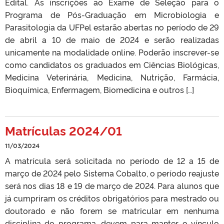
Edital. As inscrições ao Exame de Seleção para o
Programa de Pós-Graduação em Microbiologia e
Parasitologia da UFPel estarão abertas no período de 29
de abril a 10 de maio de 2024 e serão realizadas
unicamente na modalidade online. Poderão inscrever-se
como candidatos os graduados em Ciências Biológicas,
Medicina Veterinária, Medicina, Nutrição, Farmácia,
Bioquímica, Enfermagem, Biomedicina e outros […]
Matrículas 2024/01
11/03/2024
A matrícula será solicitada no período de 12 a 15 de
março de 2024 pelo Sistema Cobalto, o período reajuste
será nos dias 18 e 19 de março de 2024. Para alunos que
já cumpriram os créditos obrigatórios para mestrado ou
doutorado e não forem se matricular em nenhuma
disciplina do programa, devem para manter o vínculo