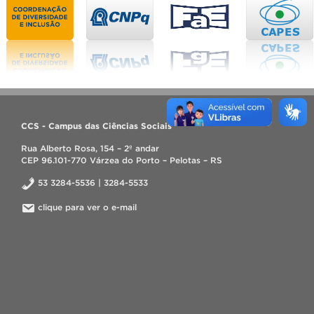
CCS - Campus das Ciências Sociais
Rua Alberto Rosa, 154 – 2º andar
CEP 96.101-770 Várzea do Porto – Pelotas – RS
53 3284-5536 | 3284-5533
clique para ver o e-mail