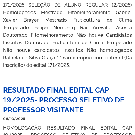
171/2025 SELEÇÃO DE ALUNO REGULAR (2/2025)
Homologados Mestrado Fitomelhoramento Gabriel
Xavier Brayer Mestrado Fruticultura de Clima
Temperado Felipe Nörnberg Raí Arevalo Acosta
Doutorado Fitomelhoramento Não houve Candidatos
Inscritos Doutorado Fruticultura de Clima Temperado
Não houve candidatos inscritos Não homologados
Rafaela da Silva Graça * * não cumpriu com o item I (Da
Inscrição) do edital 171/2025.
RESULTADO FINAL EDITAL CAP
19/2025- PROCESSO SELETIVO DE
PROFESSOR VISITANTE
06/10/2025
HOMOLOGAÇÃO RESULTADO FINAL EDITAL CAP
19/2025- PROCESSO SELETIVO DE PROFESSOR