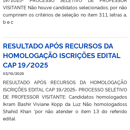
VISITANTE Não houve candidatos selecionados, por não
cumprirem os critérios de seleção no item 3.1.1, letras a,
b e c
RESULTADO APÓS RECURSOS DA
HOMOLOGAÇÃO ISCRIÇÕES EDITAL
CAP 19/2025
03/10/2025
RESULTADO APÓS RECURSOS DA HOMOLOGAÇÃO
ISCRIÇÕES EDITAL CAP 19/2025- PROCESSO SELETIVO
DE PROFESSOR VISITANTE: Candidatos homologados
Ikram Bashir Viviane Kopp da Luz Não homologadoss
Shahid Khan *por não atender o item 1.3 do referido
edital