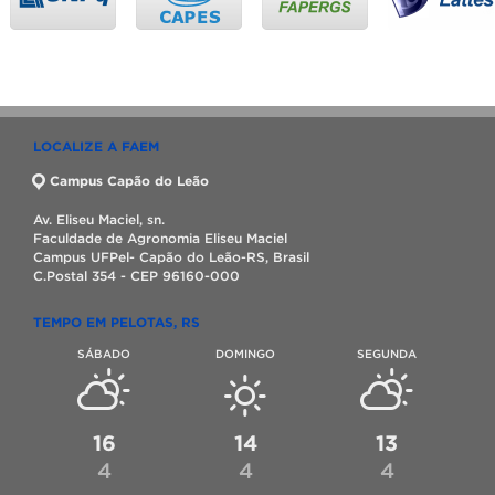
LOCALIZE A FAEM
Campus Capão do Leão
Av. Eliseu Maciel, sn.
Faculdade de Agronomia Eliseu Maciel
Campus UFPel- Capão do Leão-RS, Brasil
C.Postal 354 - CEP 96160-000
TEMPO EM PELOTAS, RS
SÁBADO
DOMINGO
SEGUNDA
16
14
13
4
4
4