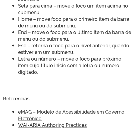
Seta para cima – move o foco um item acima no
submenu.
Home – move foco para o primeiro item da barra
de menu ou do submenu.
End – move o foco para o último item da barra de
menu ou do submenu.
Esc – retorna o foco para o nível anterior, quando
estiver em um submenu.
Letra ou número – move o foco para próximo
item cujo título inicie com a letra ou número
digitado.
Referências:
eMAG – Modelo de Acessibilidade em Governo
Eletrônico
WAI-ARIA Authoring Practices