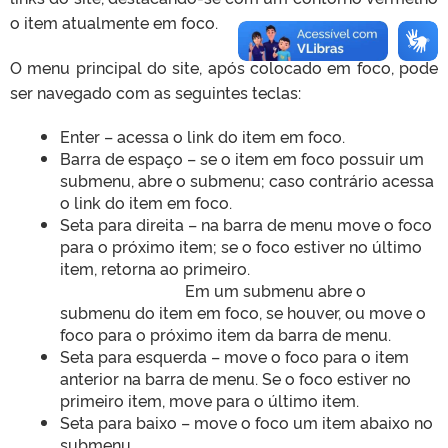
o item atualmente em foco.
O menu principal do site, após colocado em foco, pode
ser navegado com as seguintes teclas:
Enter – acessa o link do item em foco.
Barra de espaço – se o item em foco possuir um
submenu, abre o submenu; caso contrário acessa
o link do item em foco.
Seta para direita – na barra de menu move o foco
para o próximo item; se o foco estiver no último
item, retorna ao primeiro.
Em um submenu abre o
submenu do item em foco, se houver, ou move o
foco para o próximo item da barra de menu.
Seta para esquerda – move o foco para o item
anterior na barra de menu. Se o foco estiver no
primeiro item, move para o último item.
Seta para baixo – move o foco um item abaixo no
submenu.