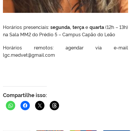
Horários presenciais:
segunda, terça
e
quarta
(12h – 13h)
na Sala MM2 do Prédio 5 – Campus Capão do Leão
Horários remotos: agendar via e-mail
lgc.medvet@gmail.com
Compartilhe isso: