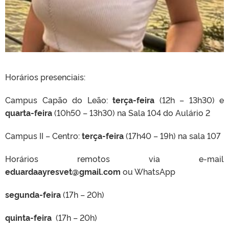
Horários presenciais:
Campus Capão do Leão:
terça-feira
(12h – 13h30) e
quarta-feira
(10h50 – 13h30) na Sala 104 do Aulário 2
Campus II – Centro:
terça-feira
(17h40 – 19h) na sala 107
Horários remotos via
e-mail
eduardaayresvet@gmail.com
ou WhatsApp
segunda-feira
(17h – 20h)
quinta-feira
(17h – 20h)