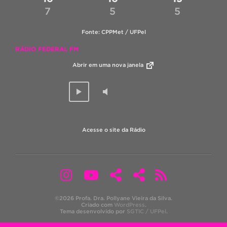
7
5
5
Fonte: CPPMet / UFPel
RÁDIO FEDERAL FM
Abrir em uma nova janela
Acesse o site da Rádio
©2026 Profa. Dra. Pollyane Vieira da Silva.
Criado com
WordPress
.
Tema desenvolvido por
SGTIC / UFPel
.