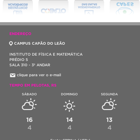
ENDEREÇO
CAMPUS CAPÃO DO LEÃO
INSTITUTO DE FÍSICA E MATEMÁTICA
PRÉDIO 5
SALA 310 - 3º ANDAR
clique para ver o e-mail
TEMPO EM PELOTAS, RS
SÁBADO
DOMINGO
SEGUNDA
16
14
13
4
4
4