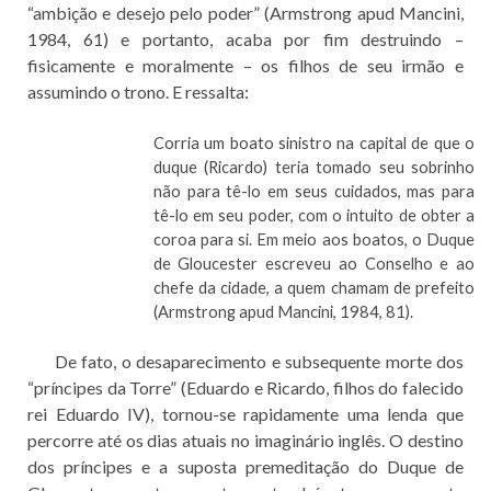
“ambição e desejo pelo poder” (Armstrong apud Mancini,
1984, 61) e portanto, acaba por fim destruindo –
fisicamente e moralmente – os filhos de seu irmão e
assumindo o trono. E ressalta:
Corria um boato sinistro na capital de que o
duque (Ricardo) teria tomado seu sobrinho
não para tê-lo em seus cuidados, mas para
tê-lo em seu poder, com o intuito de obter a
coroa para si. Em meio aos boatos, o Duque
de Gloucester escreveu ao Conselho e ao
chefe da cidade, a quem chamam de prefeito
(Armstrong apud Mancini, 1984, 81).
De fato, o desaparecimento e subsequente morte dos
“príncipes da Torre” (Eduardo e Ricardo, filhos do falecido
rei Eduardo IV), tornou-se rapidamente uma lenda que
percorre até os dias atuais no imaginário inglês. O destino
dos príncipes e a suposta premeditação do Duque de