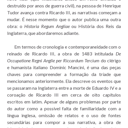
destruído por anos de guerra civil), na pessoa de Henrique
Tudor avança contra Ricardo III, as narrativas começam a
mudar. É nesse momento que o autor publica uma outra
obra: o
Historia Regum Angliae
ou História dos Reis da
Inglaterra, que abordaremos adiante.
Em termos de cronologia e contemporaneidade com o
reinado de Ricardo III, a obra de 1483 intitulada
De
Occupatione Regni Anglie per Riccardum Tercium
do clérigo
e humanista italiano Dominic Mancini, é uma das peças
chaves para compreender a formação da tríade que
mencionamos anteriormente. Ela descreve os eventos que
se passaram na Inglaterra entre a morte de Eduardo IV e a
coroação de Ricardo III em cerca de oito capítulos
escritos em latim. Apesar de alguns problemas por parte
do autor como a possível falta de familiaridade com a
língua inglesa, omissão de relatos e o uso de fontes
secundárias para compor a sua narrativa, a obra de