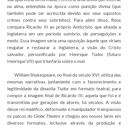
na alma, entendida na época como punição divina (que
também pode ser acrescida devido aos seus supostos
crimes contra seus sobrinhos). Para além disso, Rous
compara Ricardo III ao próprio Anticristo que afunda a
Inglaterra em um período sombrio, de perseguições e
medo. Essa imagem seria uma oposição àquele que viriam
resgatar e restaurar a Inglaterra, a visão do Cristo
salvador, personificado por Henrique Tudor (futuro
Henrique VII) que triunfaria sobre o mal.
William Shakespeare, no final do século XVI, utiliza das
mesmas narrativas, juntamente com o favorecimento e
legitimidade da dinastia Tudor em formato teatral, para
compor a imagem final de Ricardo III; aquela que foi e é
transmitida por gerações de atores, há séculos. A visão
desse rei maléfico, deformado e manipulador transpassou
os palcos do
Globe Theatre
e chegou aos nossos lares em
diversos formatos, inclusive através da produção e