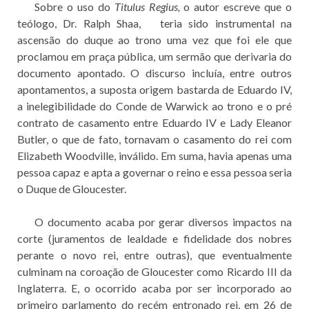
Sobre o uso do
Titulus Regius,
o autor escreve que o
teólogo, Dr. Ralph Shaa, teria sido instrumental na
ascensão do duque ao trono uma vez que foi ele que
proclamou em praça pública, um sermão que derivaria do
documento apontado. O discurso incluía, entre outros
apontamentos, a suposta origem bastarda de Eduardo IV,
a inelegibilidade do Conde de Warwick ao trono e o pré
contrato de casamento entre Eduardo IV e Lady Eleanor
Butler, o que de fato, tornavam o casamento do rei com
Elizabeth Woodville, inválido. Em suma, havia apenas uma
pessoa capaz e apta a governar o reino e essa pessoa seria
o Duque de Gloucester.
O documento acaba por gerar diversos impactos na
corte (juramentos de lealdade e fidelidade dos nobres
perante o novo rei, entre outras), que eventualmente
culminam na coroação de Gloucester como Ricardo III da
Inglaterra. E, o ocorrido acaba por ser incorporado ao
primeiro parlamento do recém entronado rei, em 26 de