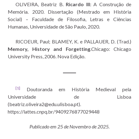
OLIVEIRA, Beatriz B.
Ricardo III:
A Construção de
Memória. 2020. Dissertação (Mestrado em História
Social) – Faculdade de Filosofia, Letras e Ciências
Humanas, Universidade de São Paulo, 2020.
RICOEUR, Paul; BLAMEY, K. e PALLAUER, D. (Trad.)
Memory, History and Forgetting
.Chicago: Chicago
University Press, 2006. Nova Edição.
[1]
Doutoranda em História Medieval pela
Universidade de Lisboa
(beatriz.oliveira2@edu.ulisboa.pt).
https://lattes.cnpq.br/9409276877029448
Publicado em 25 de Novembro de 2025.