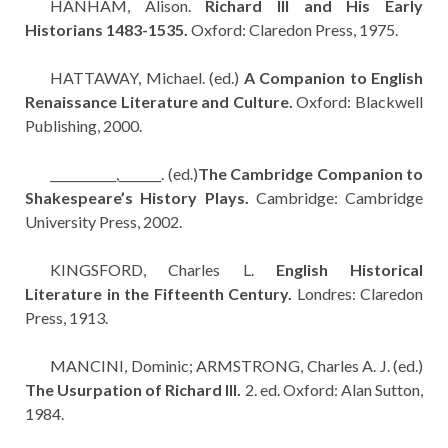
HANHAM, Alison.
Richard III and His Early
Historians 1483-1535.
Oxford: Claredon Press, 1975.
HATTAWAY, Michael. (ed.)
A Companion to English
Renaissance Literature and Culture.
Oxford: Blackwell
Publishing, 2000.
___________,_______. (ed.)
The Cambridge Companion to
Shakespeare’s History Plays.
Cambridge: Cambridge
University Press, 2002.
KINGSFORD, Charles L.
English Historical
Literature in the Fifteenth Century.
Londres: Claredon
Press, 1913.
MANCINI, Dominic; ARMSTRONG, Charles A. J. (ed.)
The Usurpation of Richard III.
2. ed. Oxford: Alan Sutton,
1984.