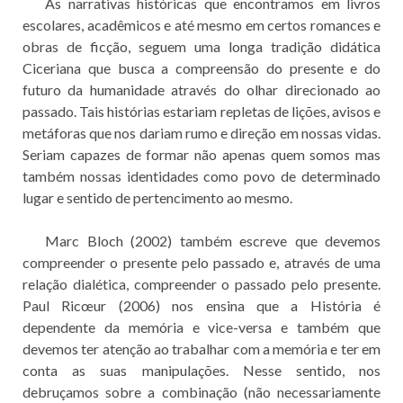
As narrativas históricas que encontramos em livros
escolares, acadêmicos e até mesmo em certos romances e
obras de ficção, seguem uma longa tradição didática
Ciceriana que busca a compreensão do presente e do
futuro da humanidade através do olhar direcionado ao
passado. Tais histórias estariam repletas de lições, avisos e
metáforas que nos dariam rumo e direção em nossas vidas.
Seriam capazes de formar não apenas quem somos mas
também nossas identidades como povo de determinado
lugar e sentido de pertencimento ao mesmo.
Marc Bloch (2002) também escreve que devemos
compreender o presente pelo passado e, através de uma
relação dialética, compreender o passado pelo presente.
Paul Ricœur (2006) nos ensina que a História é
dependente da memória e vice-versa e também que
devemos ter atenção ao trabalhar com a memória e ter em
conta as suas manipulações. Nesse sentido, nos
debruçamos sobre a combinação (não necessariamente