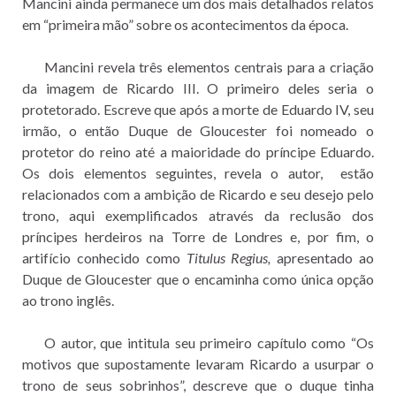
Mancini ainda permanece um dos mais detalhados relatos
em “primeira mão” sobre os acontecimentos da época.
Mancini revela três elementos centrais para a criação
da imagem de Ricardo III. O primeiro deles seria o
protetorado. Escreve que após a morte de Eduardo IV, seu
irmão, o então Duque de Gloucester foi nomeado o
protetor do reino até a maioridade do príncipe Eduardo.
Os dois elementos seguintes, revela o autor, estão
relacionados com a ambição de Ricardo e seu desejo pelo
trono, aqui exemplificados através da reclusão dos
príncipes herdeiros na Torre de Londres e, por fim, o
artifício conhecido como
Titulus Regius,
apresentado ao
Duque de Gloucester que o encaminha como única opção
ao trono inglês.
O autor, que intitula seu primeiro capítulo como “Os
motivos que supostamente levaram Ricardo a usurpar o
trono de seus sobrinhos”, descreve que o duque tinha