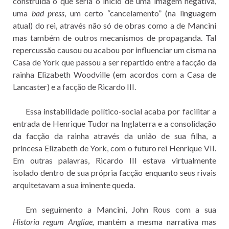
construída o que seria o início de uma imagem negativa,
uma
bad press
, um certo “cancelamento” (na linguagem
atual) do rei, através não só de obras como a de Mancini
mas também de outros mecanismos de propaganda. Tal
repercussão causou ou acabou por influenciar um cisma na
Casa de York que passou a ser repartido entre a facção da
rainha Elizabeth Woodville (em acordos com a Casa de
Lancaster) e a facção de Ricardo III.
Essa instabilidade político-social acaba por facilitar a
entrada de Henrique Tudor na Inglaterra e a consolidação
da facção da rainha através da união de sua filha, a
princesa Elizabeth de York, com o futuro rei Henrique VII.
Em outras palavras, Ricardo III estava virtualmente
isolado dentro de sua própria facção enquanto seus rivais
arquitetavam a sua iminente queda.
Em seguimento a Mancini, John Rous com a sua
Historia regum Angliae,
mantém a mesma narrativa mas