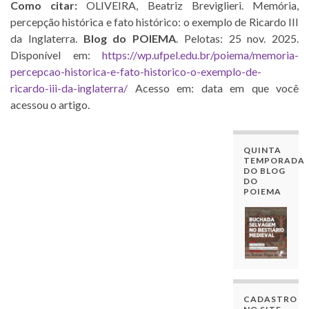
Como citar:
OLIVEIRA, Beatriz Breviglieri. Memória,
percepção histórica e fato histórico: o exemplo de Ricardo III
da Inglaterra.
Blog do POIEMA
. Pelotas: 25 nov. 2025.
Disponível em:
https://wp.ufpel.edu.br/poiema/memoria-
percepcao-historica-e-fato-historico-o-exemplo-de-
ricardo-iii-da-inglaterra/
Acesso em: data em que você
acessou o artigo.
QUINTA
TEMPORADA
DO BLOG
DO
POIEMA
CADASTRO