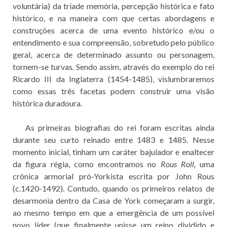
voluntária) da tríade memória, percepção histórica e fato
histórico, e na maneira com que certas abordagens e
construções acerca de uma evento histórico e/ou o
entendimento e sua compreensão, sobretudo pelo público
geral, acerca de determinado assunto ou personagem,
tornem-se turvas. Sendo assim, através do exemplo do rei
Ricardo III da Inglaterra (1454-1485), vislumbraremos
como essas três facetas podem construir uma visão
histórica duradoura.
As primeiras biografias do rei foram escritas ainda
durante seu curto reinado entre 1483 e 1485. Nesse
momento inicial, tinham um caráter bajulador e enaltecer
da figura régia, como encontramos no
Rous Roll,
uma
crônica armorial pró-Yorkista escrita por John Rous
(c.1420-1492). Contudo, quando os primeiros relatos de
desarmonia dentro da Casa de York começaram a surgir,
ao mesmo tempo em que a emergência de um possível
novo líder (que finalmente unisse um reino dividido e