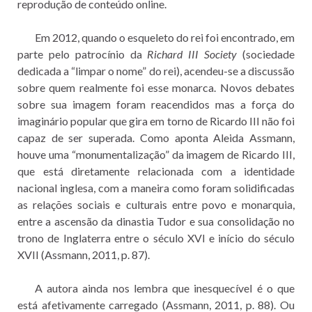
reprodução de conteúdo online.
Em 2012, quando o esqueleto do rei foi encontrado, em
parte pelo patrocínio da
Richard III Society
(sociedade
dedicada a “limpar o nome” do rei), acendeu-se a discussão
sobre quem realmente foi esse monarca. Novos debates
sobre sua imagem foram reacendidos mas a força do
imaginário popular que gira em torno de Ricardo III não foi
capaz de ser superada. Como aponta Aleida Assmann,
houve uma “monumentalização” da imagem de Ricardo III,
que está diretamente relacionada com a identidade
nacional inglesa, com a maneira como foram solidificadas
as relações sociais e culturais entre povo e monarquia,
entre a ascensão da dinastia Tudor e sua consolidação no
trono de Inglaterra entre o século XVI e início do século
XVII (Assmann, 2011, p. 87).
A autora ainda nos lembra que inesquecível é o que
está afetivamente carregado (Assmann, 2011, p. 88). Ou