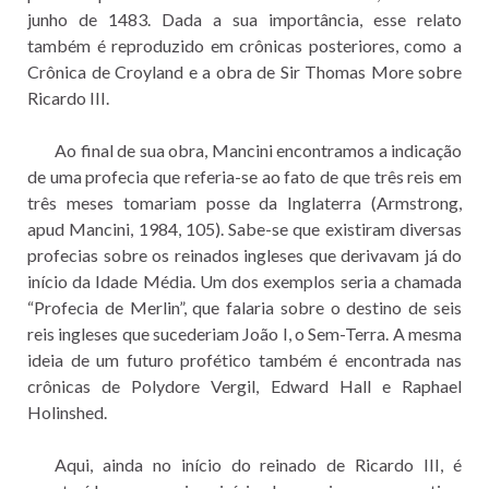
junho de 1483. Dada a sua importância, esse relato
também é reproduzido em crônicas posteriores, como a
Crônica de Croyland e a obra de Sir Thomas More sobre
Ricardo III.
Ao final de sua obra, Mancini encontramos a indicação
de uma profecia que referia-se ao fato de que três reis em
três meses tomariam posse da Inglaterra (Armstrong,
apud Mancini, 1984, 105). Sabe-se que existiram diversas
profecias sobre os reinados ingleses que derivavam já do
início da Idade Média. Um dos exemplos seria a chamada
“Profecia de Merlin”, que falaria sobre o destino de seis
reis ingleses que sucederiam João I, o Sem-Terra. A mesma
ideia de um futuro profético também é encontrada nas
crônicas de Polydore Vergil, Edward Hall e Raphael
Holinshed.
Aqui, ainda no início do reinado de Ricardo III, é