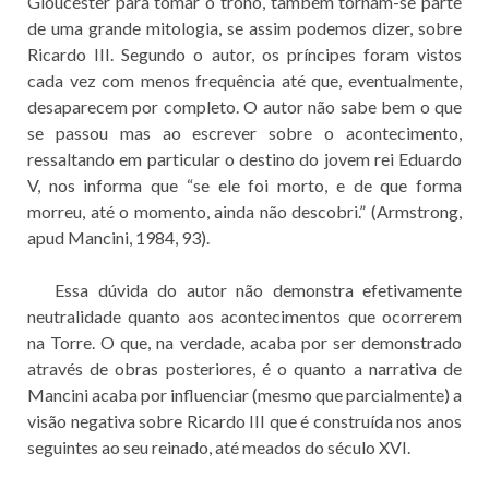
Gloucester para tomar o trono, também tornam-se parte
de uma grande mitologia, se assim podemos dizer, sobre
Ricardo III. Segundo o autor, os príncipes foram vistos
cada vez com menos frequência até que, eventualmente,
desaparecem por completo. O autor não sabe bem o que
se passou mas ao escrever sobre o acontecimento,
ressaltando em particular o destino do jovem rei Eduardo
V, nos informa que “se ele foi morto, e de que forma
morreu, até o momento, ainda não descobri.” (Armstrong,
apud Mancini, 1984, 93).
Essa dúvida do autor não demonstra efetivamente
neutralidade quanto aos acontecimentos que ocorrerem
na Torre. O que, na verdade, acaba por ser demonstrado
através de obras posteriores, é o quanto a narrativa de
Mancini acaba por influenciar (mesmo que parcialmente) a
visão negativa sobre Ricardo III que é construída nos anos
seguintes ao seu reinado, até meados do século XVI.