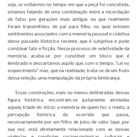
seja, se voltarmos no tempo em que a peça foi concebida,
estamos falando de uma combinação entre a recordação
de fatos por gerações mais antigas ou que realmente
foram transmitidos de pai para filho, no qual existem
sentimentos associados com a memória pessoal e coletiva
desse passado histórico recente, que é subjetiva e pode
combinar fato e ficção. Nesse processo de seletividade da
memória, acaba-se por constituir um bloco que é
lembrado e descartamos aquilo que, com o tempo, “cai no
esquecimento” mas, que na realidade, trata-se de um fruto
dessa seleção, uma manipulação da própria lembrança.
Essas construções, mais ou menos deliberadas dessas
figura histórica, encontram-se justamente atreladas
aquela tríade do início: a memória de quem fez o relato, a
percepção histórica do ocorrido que passa,
necessariamente por um filtro de juízo de valor (que, por
sua vez, está diretamente relacionado com as nossas
vivências e condições socioeconômicas, culturais e