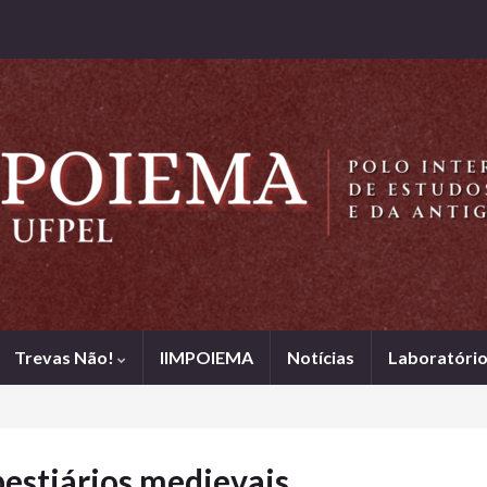
Trevas Não!
IIMPOIEMA
Notícias
Laboratório
bestiários medievais