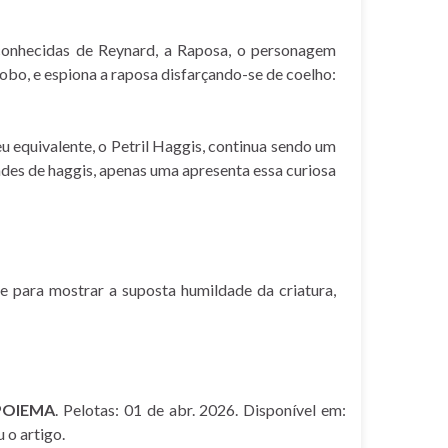
 conhecidas de Reynard, a Raposa, o personagem
obo, e espiona a raposa disfarçando-se de coelho:
eu equivalente, o Petril Haggis, continua sendo um
des de haggis, apenas uma apresenta essa curiosa
 para mostrar a suposta humildade da criatura,
 POIEMA
. Pelotas: 01 de abr. 2026. Disponível em:
 o artigo.