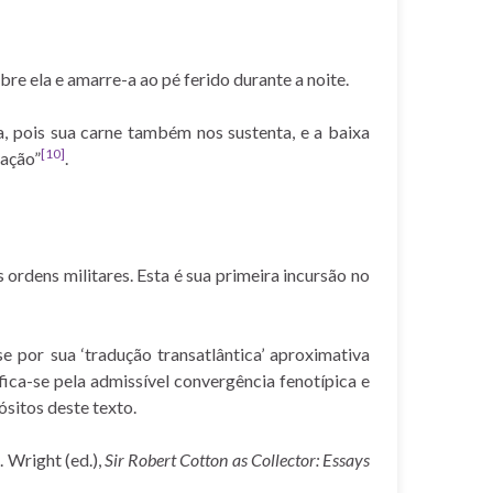
re ela e amarre-a ao pé ferido durante a noite.
 pois sua carne também nos sustenta, e a baixa
[10]
ração”
.
ordens militares. Esta é sua primeira incursão no
 por sua ‘tradução transatlântica’ aproximativa
ica-se pela admissível convergência fenotípica e
ósitos deste texto.
. Wright (ed.),
Sir Robert Cotton as Collector: Essays