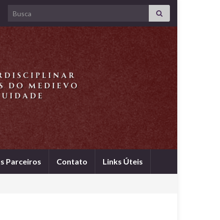
Search for:
s Parceiros
Contato
Links Úteis