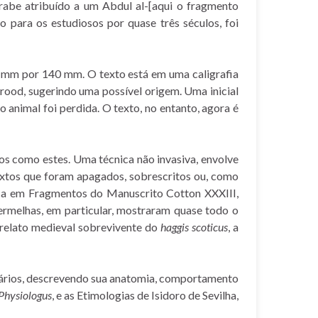
rabe atribuído a um Abdul al-[aqui o fragmento
o para os estudiosos por quase três séculos, foi
 mm por 140 mm. O texto está em uma caligrafia
yrood, sugerindo uma possível origem. Uma inicial
 animal foi perdida. O texto, no entanto, agora é
os como estes. Uma técnica não invasiva, envolve
textos que foram apagados, sobrescritos ou, como
nica em Fragmentos do Manuscrito Cotton XXXIII,
ermelhas, em particular, mostraram quase todo o
o relato medieval sobrevivente do
haggis scoticus
, a
inários, descrevendo sua anatomia, comportamento
Physiologus
, e as Etimologias de Isidoro de Sevilha,