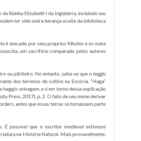
da Rainha Elizabeth I da Inglaterra, incluindo seu
odem ter sido outra herança oculta da biblioteca
e é atacado por seus próprios filhotes e os mata
essuscita, um sacrifício comparado pelos autores
iro ou pilriteiro. No entanto, sabe-se que o
haggis
rante dos terrenos de cultivo na Escócia. “Haga”
o haggis selvagem, e é em torno dessa explicação
ty Press, 2017), p. 2. O fato de seu nome derivar
orders, antes que essas terras se tornassem parte
 É possível que o escritor medieval estivesse
riatura na História Natural. Mais provavelmente,