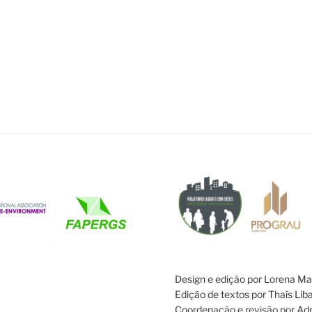
Design e edição por Lorena Ma
Edição de textos por Thaís Lib
Coordenação e revisão por Adr