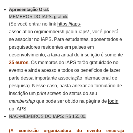
Apresentação Oral:
MEMBROS DO IAPS: gratuito
(Se você entrar no link
https://iaps-
association.org/membership/join-iaps/
, você poderá
se associar no IAPS. Para estudantes, aposentados e
pesquisadores residentes em países em
desenvolvimento, a taxa anual de inscrição é somente
25 euros
. Os membros do IAPS terão gratuidade no
evento e ainda acesso a todos os benefícios de fazer
parte dessa importante associação internacional de
pesquisa). Nesse caso, basta anexar ao formulário de
inscrição um
print screen
do status do seu
membership
que pode ser obtido na página de
login
do IAPS
.
NÃO-MEMBROS DO IAPS: R$ 155,00.
(A comissão organizadora do evento encoraja