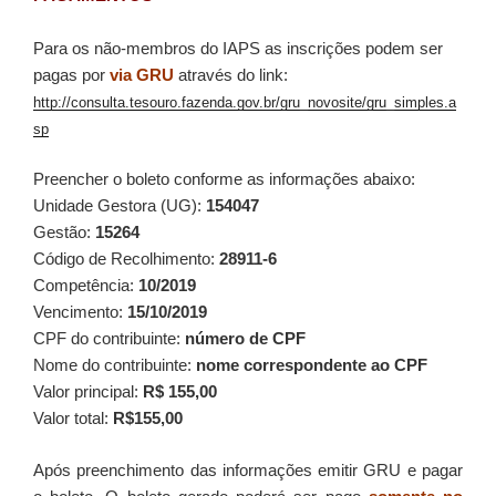
Para os não-membros do IAPS as inscrições podem ser
pagas por
via GRU
através do link:
http://consulta.tesouro.fazenda.gov.br/gru_novosite/gru_simples.a
sp
Preencher o boleto conforme as informações abaixo:
Unidade Gestora (UG):
154047
Gestão:
15264
Código de Recolhimento:
28911-6
Competência:
10/2019
Vencimento:
15/10/2019
CPF do contribuinte:
número de CPF
Nome do contribuinte:
nome correspondente ao CPF
Valor principal:
R$ 155,00
Valor total:
R$155,00
Após preenchimento das informações emitir GRU e pagar