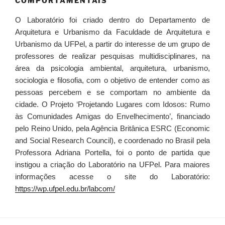
COMPORTAMENTAIS
O Laboratório foi criado dentro do Departamento de
Arquitetura e Urbanismo da Faculdade de Arquitetura e
Urbanismo da UFPel, a partir do interesse de um grupo de
professores de realizar pesquisas multidisciplinares, na
área da psicologia ambiental, arquitetura, urbanismo,
sociologia e filosofia, com o objetivo de entender como as
pessoas percebem e se comportam no ambiente da
cidade. O Projeto ‘Projetando Lugares com Idosos: Rumo
às Comunidades Amigas do Envelhecimento’, financiado
pelo Reino Unido, pela Agência Britânica ESRC (Economic
and Social Research Council), e coordenado no Brasil pela
Professora Adriana Portella, foi o ponto de partida que
instigou a criação do Laboratório na UFPel. Para maiores
informações acesse o site do Laboratório:
https://wp.ufpel.edu.br/labcom/