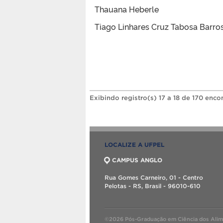
Thauana Heberle
Tiago Linhares Cruz Tabosa Barro
Exibindo registro(s) 17 a 18 de 170 enco
LOCALIZE A UFPEL
CAMPUS ANGLO
Rua Gomes Carneiro, 01 - Centro
Pelotas - RS, Brasil - 96010-610
©2026 Pós-Graduação em Ciência dos Alim