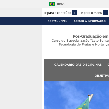
BRASIL
Ir para o conteúdo
1
Ir para o menu
2
PORTAL UFPEL
ACESSO À INFORMAÇÃO
Pós-Graduação em 
Curso de Especialização "Lato Sensu
Tecnologia de Frutas e Hortaliç
CALENDÁRIO DAS DISCIPLINAS
OBJETIV