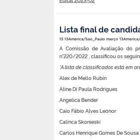
Lista final de cand
13 13America/Sao_Paulo março 13America
A Comissão de Avaliação do pr
n°220/2022 , classificou os segui
*A lista de classificados está em o
Alex de Mello Rubin
Aline Di Paula Rodrigues
Angelica Bender
Caio Fábio Alves Leonor
Calinca Skonieski
Carlos Henrique Gomes De Sousa