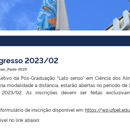
ngresso 2023/02
Sao_Paulo 2023
eletivo da Pós-Graduação “Lato senso” em Ciência dos Al
 na modalidade a distância, estarão abertas no período de
2023/02. As inscrições devem ser feitas exclusivam
formulário de inscrição disponível em:
https://wp.ufpel.e
vel no link abaixo: