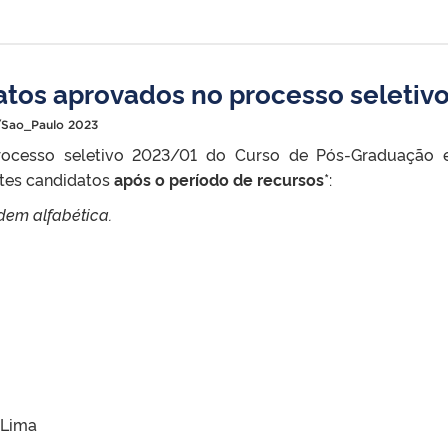
idatos aprovados no processo seleti
/Sao_Paulo 2023
ocesso seletivo 2023/01 do Curso de Pós-Graduação e
ntes candidatos
após o período de recursos
*:
rdem alfabética.
 Lima