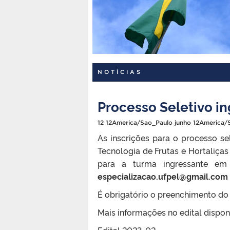
NOTÍCIAS
Processo Seletivo i
12 12America/Sao_Paulo junho 12America/
As inscrições para o processo s
Tecnologia de Frutas e Hortaliças
para a turma ingressante em 
especializacao.ufpel@gmail.com
É obrigatório o preenchimento do 
Mais informações no edital disponí
Edital 2023-02