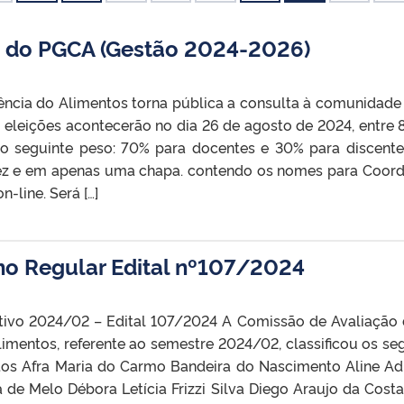
 do PGCA (Gestão 2024-2026)
ncia do Alimentos torna pública a consulta à comunidade 
leições acontecerão no dia 26 de agosto de 2024, entre 8
 o seguinte peso: 70% para docentes e 30% para discente 
vez e em apenas uma chapa. contendo os nomes para Coor
n-line. Será […]
no Regular Edital nº107/2024
etivo 2024/02 – Edital 107/2024 A Comissão de Avaliação 
mentos, referente ao semestre 2024/02, classificou os se
ntos Afra Maria do Carmo Bandeira do Nascimento Aline A
de Melo Débora Letícia Frizzi Silva Diego Araujo da Costa 