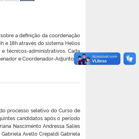
sobre a definição da coordenação
h e 18h através do sistema Helios
e técnicos-administrativos. Cada
denador e Coordenador-Adjunto. O
do processo seletivo do Curso de
guintes candidatos após o período
driana Nascimento Andressa Salies
Gabriela Avello Crepaldi Gabriela