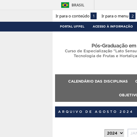
BRASIL
Ir para o conteúdo
1
Ir para o menu
2
PORTAL UFPEL
ACESSO À INFORMAÇÃO
Pós-Graduação em 
Curso de Especialização "Lato Sensu
Tecnologia de Frutas e Hortaliç
CALENDÁRIO DAS DISCIPLINAS
OBJETIV
ARQUIVO DE AGOSTO 2024
JA