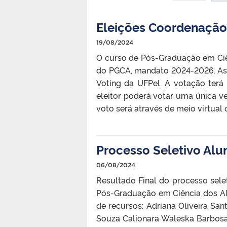
Eleições Coordenação
19/08/2024
O curso de Pós-Graduação em Ciê
do PGCA, mandato 2024-2026. As e
Voting da UFPel. A votação terá
eleitor poderá votar uma única 
voto será através de meio virtual o
Processo Seletivo Alu
06/08/2024
Resultado Final do processo sel
Pós-Graduação em Ciência dos Ali
de recursos: Adriana Oliveira Sa
Souza Calionara Waleska Barbosa 