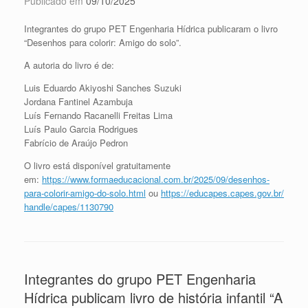
Publicado em
09/10/2025
Integrantes do grupo PET Engenharia Hídrica publicaram o livro
“Desenhos para colorir: Amigo do solo”.
A autoria do livro é de:
Luis Eduardo Akiyoshi Sanches Suzuki
Jordana Fantinel Azambuja
Luís Fernando Racanelli Freitas Lima
Luís Paulo Garcia Rodrigues
Fabrício de Araújo Pedron
O livro está disponível gratuitamente
em:
https://www.formaeducacional.
com.br/2025/09/desenhos-
para-
colorir-amigo-do-solo.html
ou
https://educapes.capes.gov.br/
handle/capes/1130790
Integrantes do grupo PET Engenharia
Hídrica publicam livro de história infantil “A