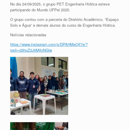
No dia 24/09/2025, o grupo PET Engenharia Hídrica esteve
participando do Mundo UFPel 2025.
O grupo contou com a parceria do Diretório Acadêmico, “Espaço
Solo e Água” e demais alunos do curso de Engenharia Hídrica.
Notícias relacionadas
https://www.instagram.com/p/DPAHMeOjf7e/?
igsh=d3hoZ3J6MjlnNGlw