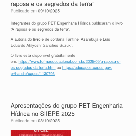
raposa e os segredos da terra”
Publicado em
09/10/2025
Integrantes do grupo PET Engenharia Hídrica publicaram o livro
“A raposa e os segredos da terra”.
A autoria do livro é de Jordana Fantinel Azambuja e Luis
Eduardo Akiyoshi Sanches Suzuki.
O livro está disponível gratuitamente
em:
https://www.formaeducacional.
com.br/2025/09/a-raposa-e-
os-
segredos-da-terra.html
ou
https://educapes.capes.gov.
br/handle/capes/1130793
Apresentações do grupo PET Engenharia
Hídrica no SIIEPE 2025
Publicado em
03/10/2025