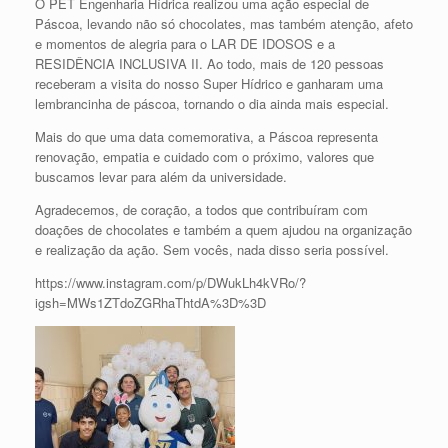
O PET Engenharia Hídrica realizou uma ação especial de
Páscoa, levando não só chocolates, mas também atenção, afeto
e momentos de alegria para o LAR DE IDOSOS e a
RESIDÊNCIA INCLUSIVA II. Ao todo, mais de 120 pessoas
receberam a visita do nosso Super Hídrico e ganharam uma
lembrancinha de páscoa, tornando o dia ainda mais especial.
Mais do que uma data comemorativa, a Páscoa representa
renovação, empatia e cuidado com o próximo, valores que
buscamos levar para além da universidade.
Agradecemos, de coração, a todos que contribuíram com
doações de chocolates e também a quem ajudou na organização
e realização da ação. Sem vocês, nada disso seria possível.
https://www.instagram.com/p/DWukLh4kVRo/?
igsh=MWs1ZTdoZGRhaThtdA%3D%3D