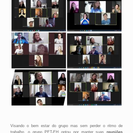
Visando o bem estar do grupo mas sem perder o ritmo de
trabalho, o grupo PET-EH optou por manter suas
reuniões