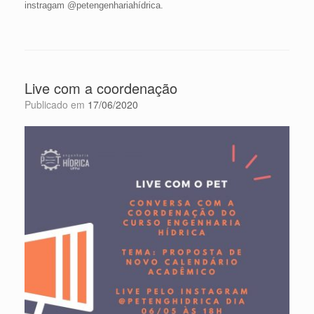
instragam @petengenhariahídrica.
Live com a coordenação
Publicado em
17/06/2020