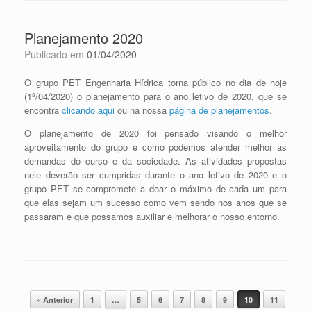
Planejamento 2020
Publicado em
01/04/2020
O grupo PET Engenharia Hídrica torna público no dia de hoje
(1º/04/2020) o planejamento para o ano letivo de 2020, que se
encontra
clicando aqui
ou na nossa
página de planejamentos
.
O planejamento de 2020 foi pensado visando o melhor
aproveitamento do grupo e como podemos atender melhor as
demandas do curso e da sociedade. As atividades propostas
nele deverão ser cumpridas durante o ano letivo de 2020 e o
grupo PET se compromete a doar o máximo de cada um para
que elas sejam um sucesso como vem sendo nos anos que se
passaram e que possamos auxiliar e melhorar o nosso entorno.
Navegação de posts
« Anterior
1
…
5
6
7
8
9
10
11