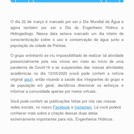
O dia 22 de março é marcado por ser o Dia Mundial da Água e
agora também por ser o Dia do Engenheiro Hídrico e
Hidrogeólogo. Nessa data estava marcado um dia inteiro de
conscientização sobre o uso e conservação da água junto a
população da cidade de Pelotas.
O grupo entretanto se viu impossibilitado de realizar tal atividade
presencialmente pois nos vimos em meio ao início de uma
pandemia de Covid-19 e as suspensões das nossas atividades
acadêmicas no dia 13/03/2020 (você pode conferir a notícia
original
aqui
), então visando a saúde dos integrantes do grupo e
da população em geral, decidimos direcionar os esforços e
informar a comunidade apenas por meios virtuais.
Você pode conferir as publicações feitas por nós nas nossas
redes sociais, no nosso
Facebook
e
Instagram
. Lá você poderá
conhecer mais sobre a criação dessas duas datas
extremamente importantes para nós, Engenheiros Hídricos.