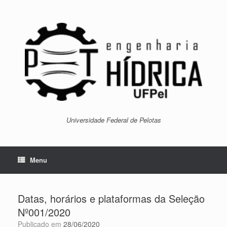
Skip
to
content
Universidade Federal de Pelotas
Menu
Datas, horários e plataformas da Seleção
Nº001/2020
Publicado em
28/06/2020