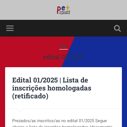
TAG
edital 01/2025
Edital 01/2025 | Lista de
inscrições homologadas
(retificado)
Prezados/as inscritos/as no edital 01/2025 Segue
abaixo a lista de inscritos homologados (documento