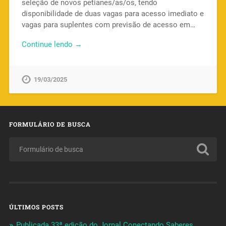
seleção de novos petianes/as/os, tendo
disponibilidade de duas vagas para acesso imediato e
vagas para suplentes com previsão de acesso em…
Continue lendo →
19/03/2025
FORMULÁRIO DE BUSCA
ÚLTIMOS POSTS
Publicada 33ª edição do Jornal Conectando Saberes