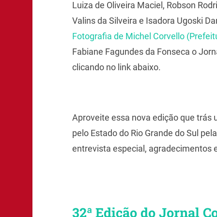
Luiza de Oliveira Maciel,
Robson Rodri
Valins da Silveira e
Isadora Ugoski D
Fotografia de
Michel Corvello
(Prefeit
Fabiane Fagundes da Fonseca o Jornal 
clicando no link abaixo.
Aproveite essa nova edição que trás u
pelo Estado do Rio Grande do Sul pela
entrevista especial, agradecimentos e
32ª Edição do Jornal C