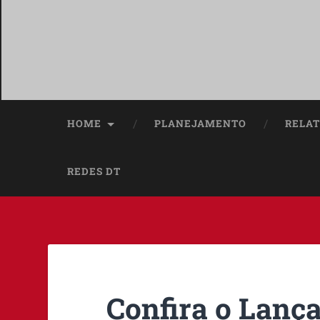
HOME
PLANEJAMENTO
RELAT
REDES DT
Confira o Lanç