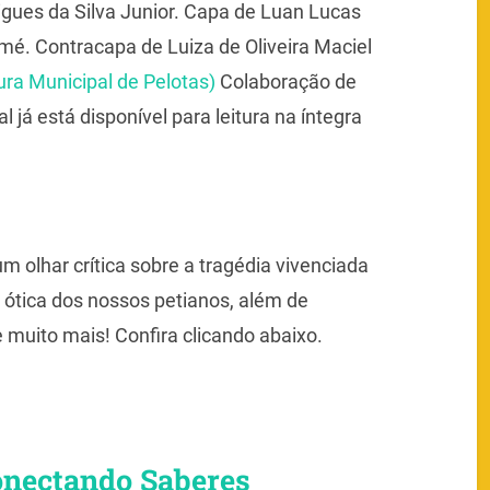
gues da Silva Junior.
Capa de
Luan Lucas
amé.
Contracapa de
Luiza de Oliveira Maciel
ura Municipal de Pelotas)
Colaboração de
já está disponível para leitura na íntegra
m olhar crítica sobre a tragédia vivenciada
 ótica dos nossos petianos, além de
 muito mais! Confira clicando abaixo.
onectando Saberes