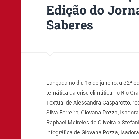
Edição do Jorn
Saberes
Lançada no dia 15 de janeiro, a 32ª 
temática da crise climática no Rio Gr
Textual de
Alessandra Gasparotto, r
Silva Ferreira,
Giovana Pozza,
Isador
Raphael Meireles de Oliveira e
Stefan
infográfica de
Giovana Pozza,
Isador