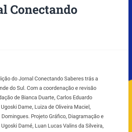
al Conectando
edição do Jornal Conectando Saberes trás a
ande do Sul. Com a c
oordenação e revisão
edação de
Bianca Duarte,
Carlos Eduardo
a Ugoski Dame,
Luiza de Oliveira Maciel,
i Domingues.
Projeto Gráfico, Diagramação e
a Ugoski Damé,
Luan Lucas Valins da Silveira,