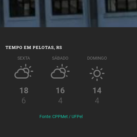
TEMPO EM PELOTAS, RS
SEXTA
SÁBADO
DOMINGO
18
16
14
6
4
4
Fonte: CPPMet / UFPel