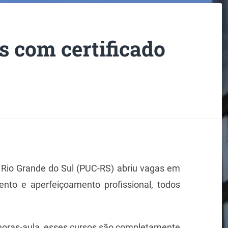
s com certificado
o Rio Grande do Sul (PUC-RS) abriu vagas em
ento e aperfeiçoamento profissional, todos
horas-aula, esses cursos são completamente