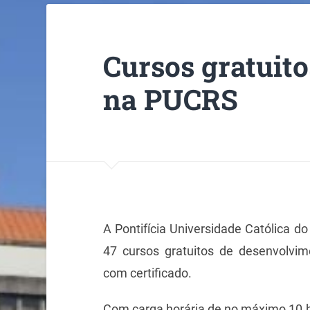
Cursos gratuito
na PUCRS
A Pontifícia Universidade Católica d
47 cursos gratuitos de desenvolvim
com certificado.
Com carga horária de no máximo 10 