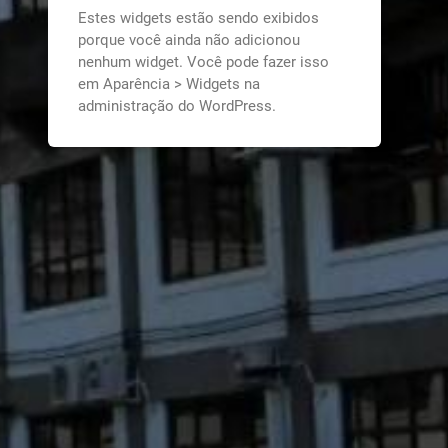
Estes widgets estão sendo exibidos
porque você ainda não adicionou
nenhum widget. Você pode fazer isso
em Aparência > Widgets na
administração do WordPress.