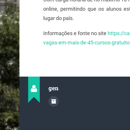
online, permitindo que os alunos e
lugar do país.
Informações e fonte no site
https://c
vagas-em-mais-de-45-cursos-gratuito
gen