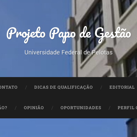
Projeto Papo de Gestão
Universidade Federal de Pelotas
ONTATO
DICAS DE QUALIFICAÇÃO
EDITORIAL
ÃO?
OPINIÃO
OPORTUNIDADES
PERFIL