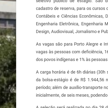
seletivo público de estágio. São 
cadastro de reserva, para os cursos 
Contábeis e Ciências Econômicas, Dir
Engenharia Eletrônica, Engenharia 
Design, Audiovisual, Jornalismo e Pub
As vagas são para Porto Alegre e In
vagas às pessoas com deficiência, 1
dos povos indígenas e 1% às pessoas 
A carga horária é de 6h diárias (30h 
da bolsa-estágio é de R$ 1.944,56 
período; além de auxílio-transporte n
inicialmente, de seis meses, podendo 
A seleção será realizada no dia 28 d