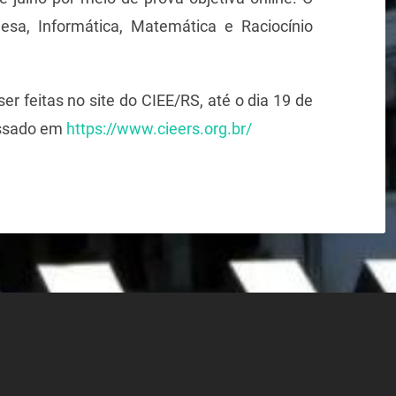
esa, Informática, Matemática e Raciocínio
er feitas no site do CIEE/RS, até o dia 19 de
cessado em
https://www.cieers.org.br/