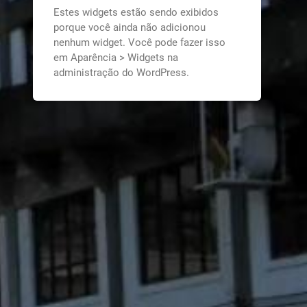
Estes widgets estão sendo exibidos
porque você ainda não adicionou
nenhum widget. Você pode fazer isso
em Aparência > Widgets na
administração do WordPress.