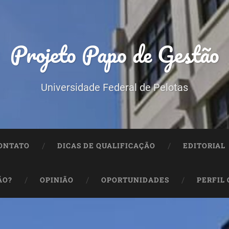
Projeto Papo de Gestão
Universidade Federal de Pelotas
ONTATO
DICAS DE QUALIFICAÇÃO
EDITORIAL
ÃO?
OPINIÃO
OPORTUNIDADES
PERFIL