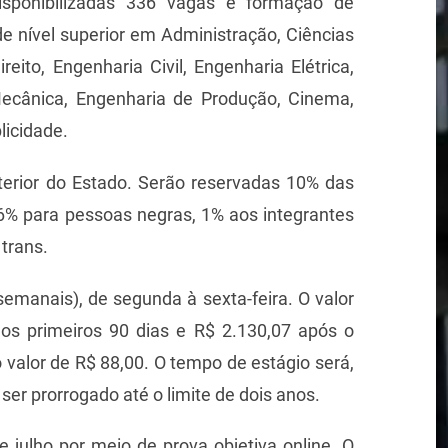
disponibilizadas 336 vagas e formação de
de nível superior em Administração, Ciências
eito, Engenharia Civil, Engenharia Elétrica,
Mecânica, Engenharia de Produção, Cinema,
licidade.
terior do Estado. Serão reservadas 10% das
6% para pessoas negras, 1% aos integrantes
trans.
semanais), de segunda à sexta-feira. O valor
nos primeiros 90 dias e R$ 2.130,07 após o
o valor de R$ 88,00. O tempo de estágio será,
ser prorrogado até o limite de dois anos.
e julho por meio de prova objetiva online. O