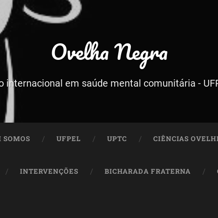
Ovelha Negra
o internacional em saúde mental comunitária - U
 SOMOS
UFPEL
UPTC
CIÊNCIAS OVELH
INTERVENÇÕES
BICHARADA FRATERNA