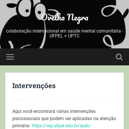
Ovelha Negra
colaboração internacional em saúde mental comunitária -
UFPEL + UPTC
Intervenções
Aqui você encontrará várias intervenções
psicossociais que podem ser aplicadas na atenção
primária:
https://wp.ufpel.edu.br/ipab/