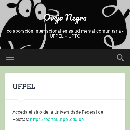
Oveja Negra
colaboración internacional en salud mental comunitaria -
UFPEL + UPTC
UFPEL
Acceda el sítio de la Universidade Federal de
Pelotas:
https://portal.ufpel.edu.br/