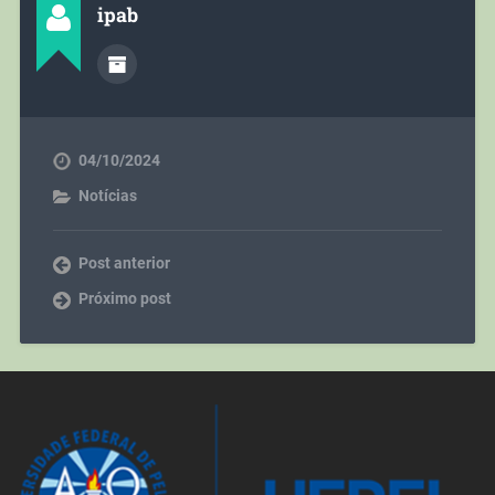
ipab
04/10/2024
Notícias
Post anterior
Próximo post