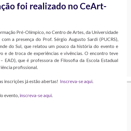
ção foi realizado no CeArt-
ormação Pré-Olímpico, no Centro de Artes, da Universidade
 com a presença do Prof. Sérgio Augusto Sardi (PUCRS),
ande do Sul, que relatou um pouco da história do evento e
o e de troca de experiências e vivências. O encontro teve
 – EAD), que é professora de Filosofia da Escola Estadual
iência profissional.
as inscrições já estão abertas!
Inscreva-se aqui
.
do evento,
inscreva-se aqui
.