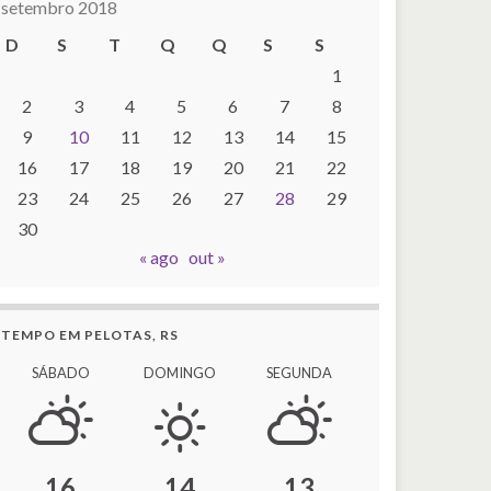
setembro 2018
D
S
T
Q
Q
S
S
1
2
3
4
5
6
7
8
9
10
11
12
13
14
15
16
17
18
19
20
21
22
23
24
25
26
27
28
29
30
« ago
out »
TEMPO EM PELOTAS, RS
SÁBADO
DOMINGO
SEGUNDA
16
14
13