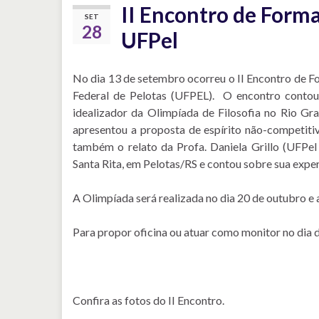
II Encontro de Forma
SET
28
UFPel
No dia 13 de setembro ocorreu o II Encontro de F
Federal de Pelotas (UFPEL). O encontro contou
idealizador da Olimpíada de Filosofia no Rio Gr
apresentou a proposta de espírito não-competitiv
também o relato da Profa. Daniela Grillo (UFPel
Santa Rita, em Pelotas/RS e contou sobre sua exper
A Olimpíada será realizada no dia 20 de outubro e 
Para propor oficina ou atuar como monitor no dia 
Confira as fotos do II Encontro.