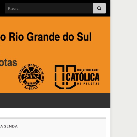
Search for:
AGENDA