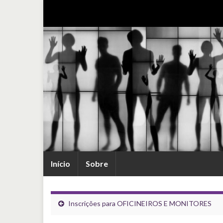
Início
Sobre
Inscrições para OFICINEIROS E MONITORES