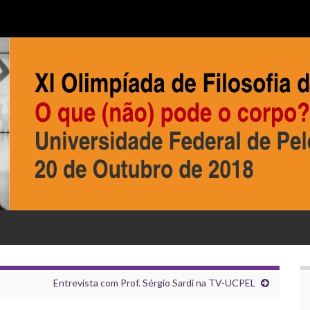
Entrevista com Prof. Sérgio Sardi na TV-UCPEL