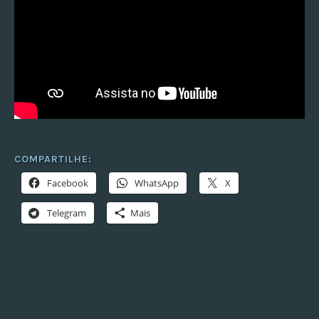
COMPARTILHE:
Facebook
WhatsApp
X
Telegram
Mais