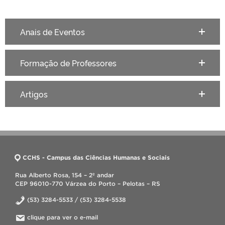
Anais de Eventos
Formação de Professores
Artigos
CCHS - Campus das Ciências Humanas e Sociais
Rua Alberto Rosa, 154 – 2º andar
CEP 96010-770 Várzea do Porto – Pelotas – RS
(53) 3284-5533 / (53) 3284-5538
clique para ver o e-mail