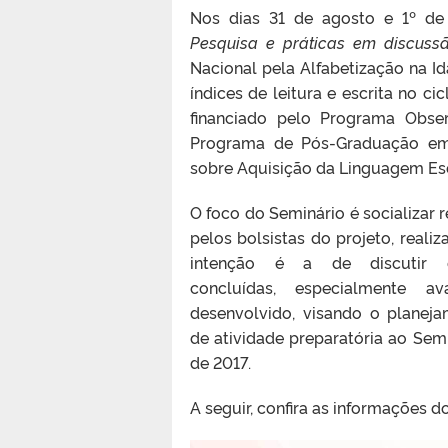
Nos dias 31 de agosto e 1º de
Pesquisa e práticas em discuss
Nacional pela Alfabetização na I
índices de leitura e escrita no ci
financiado pelo Programa Obs
Programa de Pós-Graduação em
sobre Aquisição da Linguagem Esc
O foco do Seminário é socializar
pelos bolsistas do projeto, reali
intenção é a de discutir
concluídas, especialmente 
desenvolvido, visando o planeja
de atividade preparatória ao Semi
de 2017.
A seguir, confira as informações d