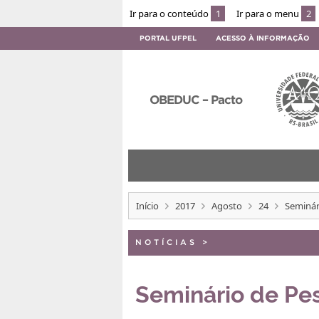
Ir para o conteúdo
1
Ir para o menu
2
PORTAL UFPEL
ACESSO À INFORMAÇÃO
OBEDUC – Pacto
Início
2017
Agosto
24
Seminár
NOTÍCIAS
>
Seminário de Pe