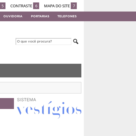
5
CONTRASTE
6
MAPA DO SITE
7
OUVIDORIA
PORTARIAS
TELEFONES