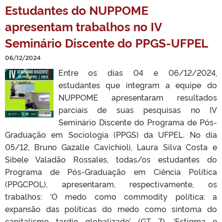
Estudantes do NUPPOME
apresentam trabalhos no IV
Seminário Discente do PPGS-UFPEL
06/12/2024
Entre os dias 04 e 06/12/2024,
estudantes que integram a equipe do
NUPPOME apresentaram resultados
parciais de suas pesquisas no IV
Seminário Discente do Programa de Pós-
Graduação em Sociologia (PPGS) da UFPEL. No dia
05/12, Bruno Gazalle Cavichioli, Laura Silva Costa e
Sibele Valadão Rossales, todas/os estudantes do
Programa de Pós-Graduação em Ciência Política
(PPGCPOL), apresentaram, respectivamente, os
trabalhos: ‘O medo como commodity política: a
expansão das políticas do medo como sintoma do
capitalismo tardio globalizado’ (GT 7), ‘Estigma e