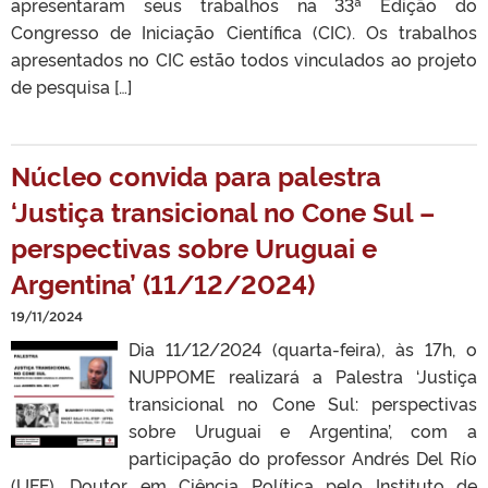
apresentaram seus trabalhos na 33ª Edição do
Congresso de Iniciação Científica (CIC). Os trabalhos
apresentados no CIC estão todos vinculados ao projeto
de pesquisa […]
Núcleo convida para palestra
‘Justiça transicional no Cone Sul –
perspectivas sobre Uruguai e
Argentina’ (11/12/2024)
19/11/2024
Dia 11/12/2024 (quarta-feira), às 17h, o
NUPPOME realizará a Palestra ‘Justiça
transicional no Cone Sul: perspectivas
sobre Uruguai e Argentina’, com a
participação do professor Andrés Del Río
(UFF), Doutor em Ciência Política pelo Instituto de