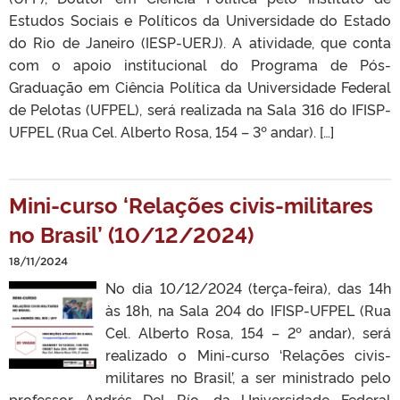
Estudos Sociais e Políticos da Universidade do Estado
do Rio de Janeiro (IESP-UERJ). A atividade, que conta
com o apoio institucional do Programa de Pós-
Graduação em Ciência Política da Universidade Federal
de Pelotas (UFPEL), será realizada na Sala 316 do IFISP-
UFPEL (Rua Cel. Alberto Rosa, 154 – 3º andar). […]
Mini-curso ‘Relações civis-militares
no Brasil’ (10/12/2024)
18/11/2024
No dia 10/12/2024 (terça-feira), das 14h
às 18h, na Sala 204 do IFISP-UFPEL (Rua
Cel. Alberto Rosa, 154 – 2º andar), será
realizado o Mini-curso ‘Relações civis-
militares no Brasil’, a ser ministrado pelo
professor Andrés Del Río, da Universidade Federal