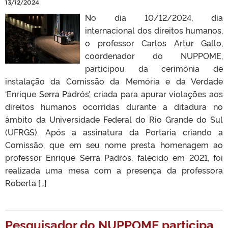
13/12/2024
No dia 10/12/2024, dia
internacional dos direitos humanos,
o professor Carlos Artur Gallo,
coordenador do NUPPOME,
participou da cerimônia de
instalação da Comissão da Memória e da Verdade
‘Enrique Serra Padrós’, criada para apurar violações aos
direitos humanos ocorridas durante a ditadura no
âmbito da Universidade Federal do Rio Grande do Sul
(UFRGS). Após a assinatura da Portaria criando a
Comissão, que em seu nome presta homenagem ao
professor Enrique Serra Padrós, falecido em 2021, foi
realizada uma mesa com a presença da professora
Roberta […]
Pesquisador do NUPPOME participa