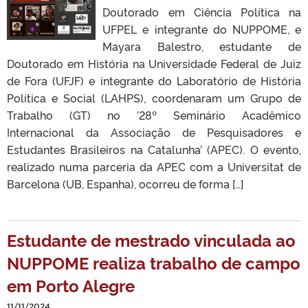
Doutorado em Ciência Política na
UFPEL e integrante do NUPPOME, e
Mayara Balestro, estudante de
Doutorado em História na Universidade Federal de Juiz
de Fora (UFJF) e integrante do Laboratório de História
Política e Social (LAHPS), coordenaram um Grupo de
Trabalho (GT) no ’28º Seminário Acadêmico
Internacional da Associação de Pesquisadores e
Estudantes Brasileiros na Catalunha’ (APEC). O evento,
realizado numa parceria da APEC com a Universitat de
Barcelona (UB, Espanha), ocorreu de forma […]
Estudante de mestrado vinculada ao
NUPPOME realiza trabalho de campo
em Porto Alegre
11/11/2024