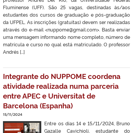
Fluminense (UFF). São 25 vagas, destinadas às/aos
estudantes dos cursos de graduação e pós-graduação
da UFPEL. As inscrições (gratuitas) devem ser realizadas
através do e-mail <nuppome@gmail.com>. Basta enviar
uma mensagem informando nome completo, número de
matrícula e curso no qual está matriculado. O professor
Andrés […]
Integrante do NUPPOME coordena
atividade realizada numa parceria
entre APEC e Universitat de
Barcelona (Espanha)
15/11/2024
Entre os dias 14 e 15/11/2024, Bruno
Gazalle Cavichioli, estudante do